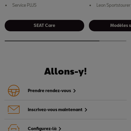
Service PLUS
Leon Sportstourer
SEAT Care
Modèles s
Allons-y!
Prendre rendez-vous
Inscrivez-vous maintenant
Configurez-là