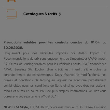
Catalogues & tarifs
Promotions valables pour les contrats conclus du 01.04. au
30.06.2026.
Uniquement pour des véhicules importés par AMAG Import SA.
Recommandations de prix sans engagement de l’importateur AMAG Import
SA. Offres de leasing valables pour les véhicules neufs SEAT financés via
AMAG Leasing SA. L’octroi d’un crédit est interdit s’il entraîne le
surendettement du consommateur. Sous réserve de modifications. Les
primes et conditions de leasing en vigueur ne sont que partiellement
combinables avec les conditions de flotte ainsi qu›avec d›autres actions,
rabais et offres en cours. Pour de plus amples informations, veuillez vous
adresser à votre partenaire officiel SEAT.
NEW IBIZA Style,
1.0 TSI 116 ch, 6 vitesses manuel, 5.8 l/100km, Emission