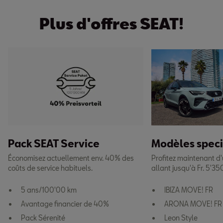
Plus d'offres SEAT!
Pack SEAT Service
Modèles spec
Économisez actuellement env. 40% des
Profitez maintenant d
coûts de service habituels.
allant jusqu'à Fr. 5'35
5 ans/100'00 km
IBIZA MOVE! FR
Avantage financier de 40%
ARONA MOVE! FR
Pack Sérenité
Leon Style