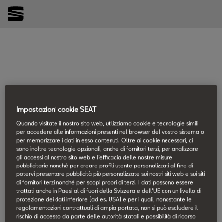
Impostazioni cookie SEAT
Quando visitate il nostro sito web, utilizziamo cookie e tecnologie simili
per accedere alle informazioni presenti nel browser del vostro sistema o
per memorizzare i dati in esso contenuti. Oltre ai cookie necessari, ci
sono inoltre tecnologie opzionali, anche di fornitori terzi, per analizzare
gli accessi al nostro sito web e l’efficacia delle nostre misure
pubblicitarie nonché per creare profili utente personalizzati al fine di
potervi presentare pubblicità più personalizzate sui nostri siti web e sui siti
di fornitori terzi nonché per scopi propri di terzi. I dati possono essere
trattati anche in Paesi al di fuori della Svizzera e dell’UE con un livello di
protezione dei dati inferiore (ad es. USA) e per i quali, nonostante le
regolamentazioni contrattuali di ampia portata, non si può escludere il
rischio di accesso da parte delle autorità statali e possibilità di ricorso