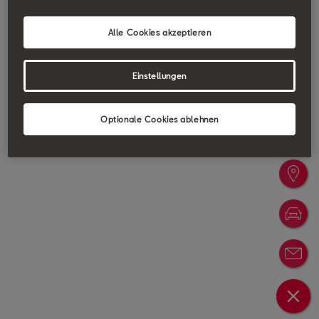
Alle Cookies akzeptieren
Einstellungen
Optionale Cookies ablehnen
Probefa
Händler
Konfigu
Newslet