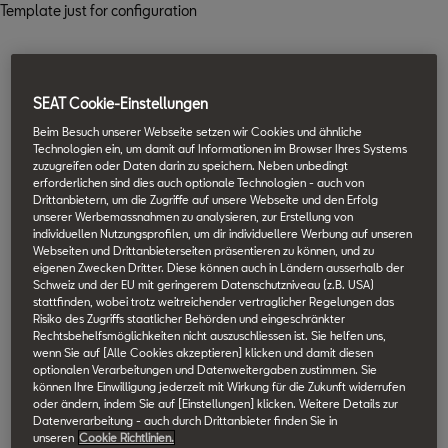
Template just for configuration
SEAT Cookie-Einstellungen
Beim Besuch unserer Webseite setzen wir Cookies und ähnliche
Technologien ein, um damit auf Informationen im Browser Ihres Systems
zuzugreifen oder Daten darin zu speichern. Neben unbedingt
erforderlichen sind dies auch optionale Technologien - auch von
Drittanbietern, um die Zugriffe auf unsere Webseite und den Erfolg
unserer Werbemassnahmen zu analysieren, zur Erstellung von
individuellen Nutzungsprofilen, um dir individuellere Werbung auf unseren
Webseiten und Drittanbieterseiten präsentieren zu können, und zu
eigenen Zwecken Dritter. Diese können auch in Ländern ausserhalb der
Schweiz und der EU mit geringerem Datenschutzniveau (z.B. USA)
stattfinden, wobei trotz weitreichender vertraglicher Regelungen das
Risiko des Zugriffs staatlicher Behörden und eingeschränkter
Rechtsbehelfsmöglichkeiten nicht auszuschliessen ist. Sie helfen uns,
wenn Sie auf [Alle Cookies akzeptieren] klicken und damit diesen
optionalen Verarbeitungen und Datenweitergaben zustimmen. Sie
können Ihre Einwilligung jederzeit mit Wirkung für die Zukunft widerrufen
oder ändern, indem Sie auf [Einstellungen] klicken. Weitere Details zur
Datenverarbeitung - auch durch Drittanbieter finden Sie in
unseren
Cookie Richtlinien.