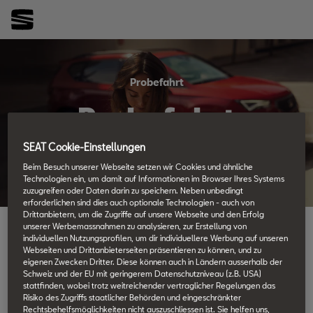
Probefahrt
Probefahrt
vereinbaren.
SEAT Cookie-Einstellungen
Beim Besuch unserer Webseite setzen wir Cookies und ähnliche
Technologien ein, um damit auf Informationen im Browser Ihres Systems
zuzugreifen oder Daten darin zu speichern. Neben unbedingt
erforderlichen sind dies auch optionale Technologien - auch von
Drittanbietern, um die Zugriffe auf unsere Webseite und den Erfolg
unserer Werbemassnahmen zu analysieren, zur Erstellung von
individuellen Nutzungsprofilen, um dir individuellere Werbung auf unseren
Webseiten und Drittanbieterseiten präsentieren zu können, und zu
eigenen Zwecken Dritter. Diese können auch in Ländern ausserhalb der
Schweiz und der EU mit geringerem Datenschutzniveau (z.B. USA)
stattfinden, wobei trotz weitreichender vertraglicher Regelungen das
Risiko des Zugriffs staatlicher Behörden und eingeschränkter
Rechtsbehelfsmöglichkeiten nicht auszuschliessen ist. Sie helfen uns,