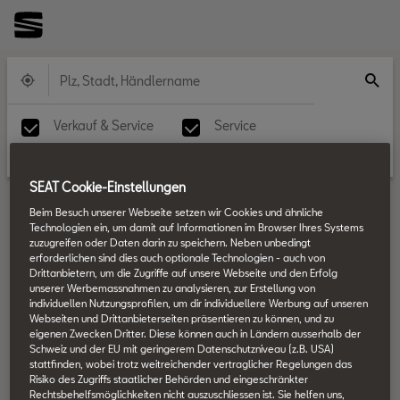
Verkauf & Service
Service
Fleet Specialist
Fleetcenter
SEAT Cookie-Einstellungen
Beim Besuch unserer Webseite setzen wir Cookies und ähnliche
Technologien ein, um damit auf Informationen im Browser Ihres Systems
zuzugreifen oder Daten darin zu speichern. Neben unbedingt
erforderlichen sind dies auch optionale Technologien - auch von
Drittanbietern, um die Zugriffe auf unsere Webseite und den Erfolg
unserer Werbemassnahmen zu analysieren, zur Erstellung von
individuellen Nutzungsprofilen, um dir individuellere Werbung auf unseren
Webseiten und Drittanbieterseiten präsentieren zu können, und zu
eigenen Zwecken Dritter. Diese können auch in Ländern ausserhalb der
Schweiz und der EU mit geringerem Datenschutzniveau (z.B. USA)
stattfinden, wobei trotz weitreichender vertraglicher Regelungen das
Risiko des Zugriffs staatlicher Behörden und eingeschränkter
Rechtsbehelfsmöglichkeiten nicht auszuschliessen ist. Sie helfen uns,