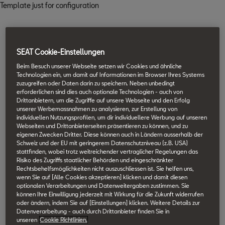
Template just for configuration
SEAT Cookie-Einstellungen
Beim Besuch unserer Webseite setzen wir Cookies und ähnliche
Technologien ein, um damit auf Informationen im Browser Ihres Systems
zuzugreifen oder Daten darin zu speichern. Neben unbedingt
erforderlichen sind dies auch optionale Technologien - auch von
Drittanbietern, um die Zugriffe auf unsere Webseite und den Erfolg
unserer Werbemassnahmen zu analysieren, zur Erstellung von
individuellen Nutzungsprofilen, um dir individuellere Werbung auf unseren
Webseiten und Drittanbieterseiten präsentieren zu können, und zu
eigenen Zwecken Dritter. Diese können auch in Ländern ausserhalb der
Schweiz und der EU mit geringerem Datenschutzniveau (z.B. USA)
stattfinden, wobei trotz weitreichender vertraglicher Regelungen das
Risiko des Zugriffs staatlicher Behörden und eingeschränkter
Rechtsbehelfsmöglichkeiten nicht auszuschliessen ist. Sie helfen uns,
wenn Sie auf [Alle Cookies akzeptieren] klicken und damit diesen
optionalen Verarbeitungen und Datenweitergaben zustimmen. Sie
können Ihre Einwilligung jederzeit mit Wirkung für die Zukunft widerrufen
oder ändern, indem Sie auf [Einstellungen] klicken. Weitere Details zur
Datenverarbeitung - auch durch Drittanbieter finden Sie in
unseren
Cookie Richtlinien.