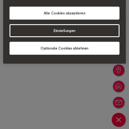
Alle Cookies akzeptieren
Einstellungen
Optionale Cookies ablehnen
Probefa
Händler
Konfigu
Newslet