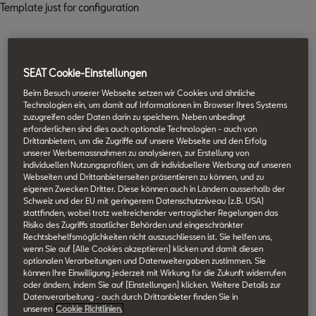
Template just for configuration
SEAT Cookie-Einstellungen
Beim Besuch unserer Webseite setzen wir Cookies und ähnliche
Technologien ein, um damit auf Informationen im Browser Ihres Systems
zuzugreifen oder Daten darin zu speichern. Neben unbedingt
erforderlichen sind dies auch optionale Technologien - auch von
Drittanbietern, um die Zugriffe auf unsere Webseite und den Erfolg
unserer Werbemassnahmen zu analysieren, zur Erstellung von
individuellen Nutzungsprofilen, um dir individuellere Werbung auf unseren
Webseiten und Drittanbieterseiten präsentieren zu können, und zu
eigenen Zwecken Dritter. Diese können auch in Ländern ausserhalb der
Schweiz und der EU mit geringerem Datenschutzniveau (z.B. USA)
stattfinden, wobei trotz weitreichender vertraglicher Regelungen das
Risiko des Zugriffs staatlicher Behörden und eingeschränkter
Rechtsbehelfsmöglichkeiten nicht auszuschliessen ist. Sie helfen uns,
wenn Sie auf [Alle Cookies akzeptieren] klicken und damit diesen
optionalen Verarbeitungen und Datenweitergaben zustimmen. Sie
können Ihre Einwilligung jederzeit mit Wirkung für die Zukunft widerrufen
oder ändern, indem Sie auf [Einstellungen] klicken. Weitere Details zur
Datenverarbeitung - auch durch Drittanbieter finden Sie in
unseren
Cookie Richtlinien.