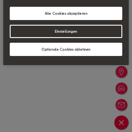
Alle Cookies akzeptieren
Einstellungen
Optionale Cookies ablehnen
Probefa
Händler
Konfigu
Newslet