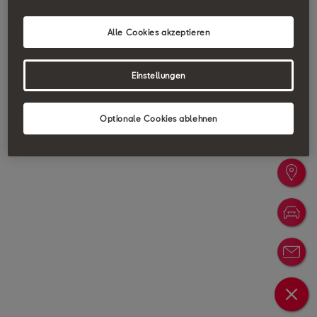
Alle Cookies akzeptieren
Einstellungen
Optionale Cookies ablehnen
Probefa
Händler
Konfigu
Newslet