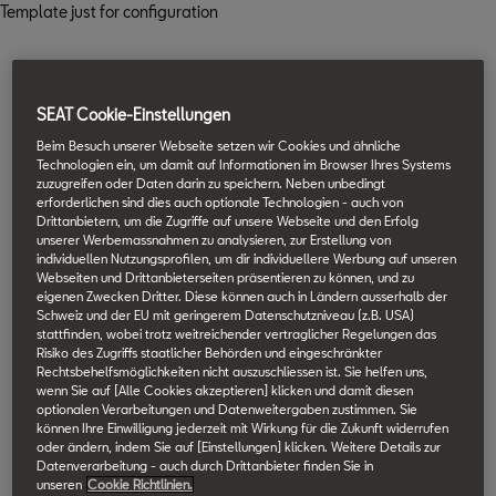
Template just for configuration
SEAT Cookie-Einstellungen
Beim Besuch unserer Webseite setzen wir Cookies und ähnliche
Technologien ein, um damit auf Informationen im Browser Ihres Systems
zuzugreifen oder Daten darin zu speichern. Neben unbedingt
erforderlichen sind dies auch optionale Technologien - auch von
Drittanbietern, um die Zugriffe auf unsere Webseite und den Erfolg
unserer Werbemassnahmen zu analysieren, zur Erstellung von
individuellen Nutzungsprofilen, um dir individuellere Werbung auf unseren
Webseiten und Drittanbieterseiten präsentieren zu können, und zu
eigenen Zwecken Dritter. Diese können auch in Ländern ausserhalb der
Schweiz und der EU mit geringerem Datenschutzniveau (z.B. USA)
stattfinden, wobei trotz weitreichender vertraglicher Regelungen das
Risiko des Zugriffs staatlicher Behörden und eingeschränkter
Rechtsbehelfsmöglichkeiten nicht auszuschliessen ist. Sie helfen uns,
wenn Sie auf [Alle Cookies akzeptieren] klicken und damit diesen
optionalen Verarbeitungen und Datenweitergaben zustimmen. Sie
können Ihre Einwilligung jederzeit mit Wirkung für die Zukunft widerrufen
oder ändern, indem Sie auf [Einstellungen] klicken. Weitere Details zur
Datenverarbeitung - auch durch Drittanbieter finden Sie in
unseren
Cookie Richtlinien.