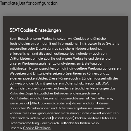
Template just for configuration
SEAT Cookie-Einstellungen
Beim Besuch unserer Webseite setzen wir Cookies und ähnliche
Technologien ein, um damit auf Informationen im Browser Ihres Systems
zuzugreifen oder Daten darin zu speichern. Neben unbedingt
erforderlichen sind dies auch optionale Technologien - auch von
Drittanbietern, um die Zugriffe auf unsere Webseite und den Erfolg
unserer Werbemassnahmen zu analysieren, zur Erstellung von
individuellen Nutzungsprofilen, um dir individuellere Werbung auf unseren
Webseiten und Drittanbieterseiten präsentieren zu können, und zu
eigenen Zwecken Dritter. Diese können auch in Ländern ausserhalb der
Schweiz und der EU mit geringerem Datenschutzniveau (z.B. USA)
stattfinden, wobei trotz weitreichender vertraglicher Regelungen das
Risiko des Zugriffs staatlicher Behörden und eingeschränkter
Rechtsbehelfsmöglichkeiten nicht auszuschliessen ist. Sie helfen uns,
wenn Sie auf [Alle Cookies akzeptieren] klicken und damit diesen
optionalen Verarbeitungen und Datenweitergaben zustimmen. Sie
können Ihre Einwilligung jederzeit mit Wirkung für die Zukunft widerrufen
oder ändern, indem Sie auf [Einstellungen] klicken. Weitere Details zur
Datenverarbeitung - auch durch Drittanbieter finden Sie in
unseren
Cookie Richtlinien.