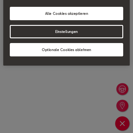
Alle Cookies akzeptieren
Einstellungen
Optionale Cookies ablehnen
Probefa
Händler