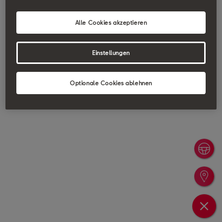
Alle Cookies akzeptieren
Einstellungen
Optionale Cookies ablehnen
Probefa
Händler