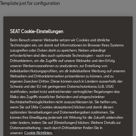
Template just for configuration
SEAT Cookie-Einstellungen
Beim Besuch unserer Webseite setzen wir Cookies und ähnliche
Technologien ein, um damit auf Informationen im Browser Ihres Systems
zuzugreifen oder Daten darin zu speichern. Neben unbedingt
erforderlichen sind dies auch optionale Technologien - auch von
Drittanbietern, um die Zugriffe auf unsere Webseite und den Erfolg
unserer Werbemassnahmen zu analysieren, zur Erstellung von
individuellen Nutzungsprofilen, um dir individuellere Werbung auf unseren
Webseiten und Drittanbieterseiten präsentieren zu können, und zu
eigenen Zwecken Dritter. Diese können auch in Ländern ausserhalb der
Schweiz und der EU mit geringerem Datenschutzniveau (z.B. USA)
stattfinden, wobei trotz weitreichender vertraglicher Regelungen das
Risiko des Zugriffs staatlicher Behörden und eingeschränkter
Rechtsbehelfsmöglichkeiten nicht auszuschliessen ist. Sie helfen uns,
wenn Sie auf [Alle Cookies akzeptieren] klicken und damit diesen
optionalen Verarbeitungen und Datenweitergaben zustimmen. Sie
können Ihre Einwilligung jederzeit mit Wirkung für die Zukunft widerrufen
oder ändern, indem Sie auf [Einstellungen] klicken. Weitere Details zur
Datenverarbeitung - auch durch Drittanbieter finden Sie in
unseren
Cookie Richtlinien.