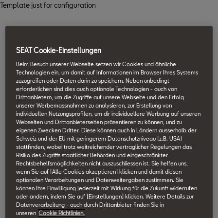
Template just for configuration
SEAT Cookie-Einstellungen
Beim Besuch unserer Webseite setzen wir Cookies und ähnliche
Technologien ein, um damit auf Informationen im Browser Ihres Systems
zuzugreifen oder Daten darin zu speichern. Neben unbedingt
erforderlichen sind dies auch optionale Technologien - auch von
Drittanbietern, um die Zugriffe auf unsere Webseite und den Erfolg
unserer Werbemassnahmen zu analysieren, zur Erstellung von
individuellen Nutzungsprofilen, um dir individuellere Werbung auf unseren
Webseiten und Drittanbieterseiten präsentieren zu können, und zu
eigenen Zwecken Dritter. Diese können auch in Ländern ausserhalb der
Schweiz und der EU mit geringerem Datenschutzniveau (z.B. USA)
stattfinden, wobei trotz weitreichender vertraglicher Regelungen das
Risiko des Zugriffs staatlicher Behörden und eingeschränkter
Rechtsbehelfsmöglichkeiten nicht auszuschliessen ist. Sie helfen uns,
wenn Sie auf [Alle Cookies akzeptieren] klicken und damit diesen
optionalen Verarbeitungen und Datenweitergaben zustimmen. Sie
können Ihre Einwilligung jederzeit mit Wirkung für die Zukunft widerrufen
oder ändern, indem Sie auf [Einstellungen] klicken. Weitere Details zur
Datenverarbeitung - auch durch Drittanbieter finden Sie in
unseren
Cookie Richtlinien.