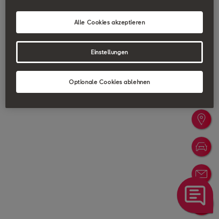
Alle Cookies akzeptieren
Einstellungen
Optionale Cookies ablehnen
Probefa
Händler
Konfigu
Newslet