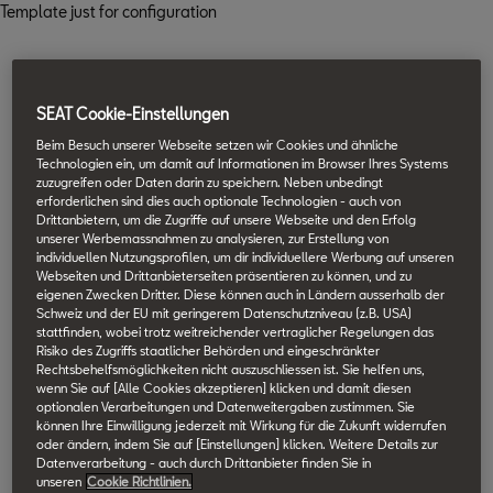
Template just for configuration
SEAT Cookie-Einstellungen
Beim Besuch unserer Webseite setzen wir Cookies und ähnliche
Technologien ein, um damit auf Informationen im Browser Ihres Systems
zuzugreifen oder Daten darin zu speichern. Neben unbedingt
erforderlichen sind dies auch optionale Technologien - auch von
Drittanbietern, um die Zugriffe auf unsere Webseite und den Erfolg
unserer Werbemassnahmen zu analysieren, zur Erstellung von
individuellen Nutzungsprofilen, um dir individuellere Werbung auf unseren
Webseiten und Drittanbieterseiten präsentieren zu können, und zu
eigenen Zwecken Dritter. Diese können auch in Ländern ausserhalb der
Schweiz und der EU mit geringerem Datenschutzniveau (z.B. USA)
stattfinden, wobei trotz weitreichender vertraglicher Regelungen das
Risiko des Zugriffs staatlicher Behörden und eingeschränkter
Rechtsbehelfsmöglichkeiten nicht auszuschliessen ist. Sie helfen uns,
wenn Sie auf [Alle Cookies akzeptieren] klicken und damit diesen
optionalen Verarbeitungen und Datenweitergaben zustimmen. Sie
können Ihre Einwilligung jederzeit mit Wirkung für die Zukunft widerrufen
oder ändern, indem Sie auf [Einstellungen] klicken. Weitere Details zur
Datenverarbeitung - auch durch Drittanbieter finden Sie in
unseren
Cookie Richtlinien.