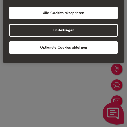
Alle Cookies akzeptieren
Einstellungen
Optionale Cookies ablehnen
Probe
Händl
Konfig
Newsle