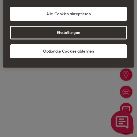
Alle Cookies akzeptieren
Einstellungen
Optionale Cookies ablehnen
Probefa
Händler
Konfigu
Newslet