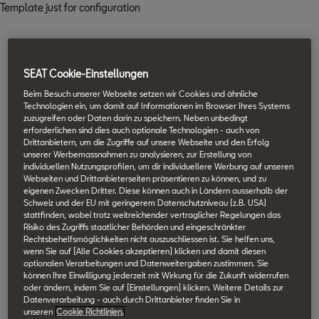
Template just for configuration
SEAT Cookie-Einstellungen
Beim Besuch unserer Webseite setzen wir Cookies und ähnliche
Technologien ein, um damit auf Informationen im Browser Ihres Systems
zuzugreifen oder Daten darin zu speichern. Neben unbedingt
erforderlichen sind dies auch optionale Technologien - auch von
Drittanbietern, um die Zugriffe auf unsere Webseite und den Erfolg
unserer Werbemassnahmen zu analysieren, zur Erstellung von
individuellen Nutzungsprofilen, um dir individuellere Werbung auf unseren
Webseiten und Drittanbieterseiten präsentieren zu können, und zu
eigenen Zwecken Dritter. Diese können auch in Ländern ausserhalb der
Schweiz und der EU mit geringerem Datenschutzniveau (z.B. USA)
stattfinden, wobei trotz weitreichender vertraglicher Regelungen das
Risiko des Zugriffs staatlicher Behörden und eingeschränkter
Rechtsbehelfsmöglichkeiten nicht auszuschliessen ist. Sie helfen uns,
wenn Sie auf [Alle Cookies akzeptieren] klicken und damit diesen
optionalen Verarbeitungen und Datenweitergaben zustimmen. Sie
können Ihre Einwilligung jederzeit mit Wirkung für die Zukunft widerrufen
oder ändern, indem Sie auf [Einstellungen] klicken. Weitere Details zur
Datenverarbeitung - auch durch Drittanbieter finden Sie in
unseren
Cookie Richtlinien.