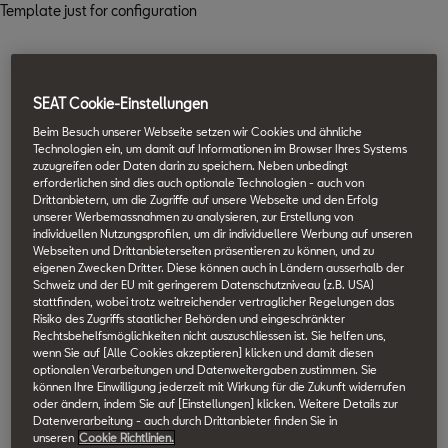
Template just for configuration
SEAT Cookie-Einstellungen
Beim Besuch unserer Webseite setzen wir Cookies und ähnliche
Technologien ein, um damit auf Informationen im Browser Ihres Systems
zuzugreifen oder Daten darin zu speichern. Neben unbedingt
erforderlichen sind dies auch optionale Technologien - auch von
Drittanbietern, um die Zugriffe auf unsere Webseite und den Erfolg
unserer Werbemassnahmen zu analysieren, zur Erstellung von
individuellen Nutzungsprofilen, um dir individuellere Werbung auf unseren
Webseiten und Drittanbieterseiten präsentieren zu können, und zu
eigenen Zwecken Dritter. Diese können auch in Ländern ausserhalb der
Schweiz und der EU mit geringerem Datenschutzniveau (z.B. USA)
stattfinden, wobei trotz weitreichender vertraglicher Regelungen das
Risiko des Zugriffs staatlicher Behörden und eingeschränkter
Rechtsbehelfsmöglichkeiten nicht auszuschliessen ist. Sie helfen uns,
wenn Sie auf [Alle Cookies akzeptieren] klicken und damit diesen
optionalen Verarbeitungen und Datenweitergaben zustimmen. Sie
können Ihre Einwilligung jederzeit mit Wirkung für die Zukunft widerrufen
oder ändern, indem Sie auf [Einstellungen] klicken. Weitere Details zur
Datenverarbeitung - auch durch Drittanbieter finden Sie in
unseren
Cookie Richtlinien.