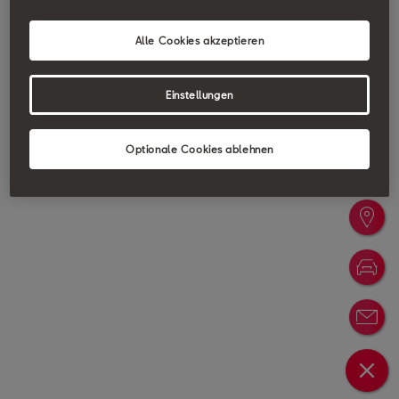
Alle Cookies akzeptieren
Einstellungen
Optionale Cookies ablehnen
Probefa
Händler
Konfigu
Newslet