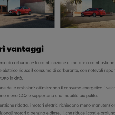
tri vantaggi
mio di carburante: la combinazione di motore a combustione 
 elettrico riduce il consumo di carburante, con notevoli rispar
utto in città.
one delle emissioni: ottimizzando il consumo energetico, i veicol
no meno CO2 e supportano una mobilità più pulita.
nzione ridotta: i motori elettrici richiedono meno manutenzio
izionali motori a benzina e diesel, il che riduce i costi e prolung