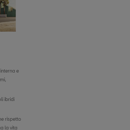
interna e
mi,
i ibridi
ne rispetto
a la vita