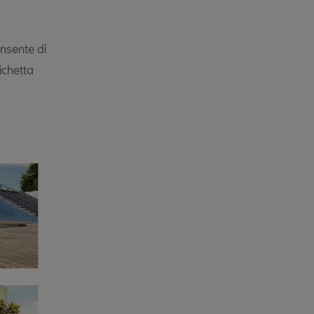
nsente di
tichetta