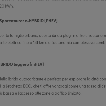
 20 kWh.
Sportstourer e-HYBRID (PHEV)
er le famiglie urbane, questa ibrida plug-in offre un’autonom
te elettrica fino a 131 km e un’autonomia complessiva combi
 IBRIDO leggero (mHEV)
llo ibrido autocaricante è perfetto per esplorare la città co
a l’etichetta ECO, che ti offre vantaggi come una tassa di ci
ù bassa e l’accesso alle zone a traffico limitato.