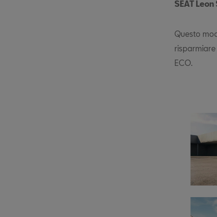
SEAT Leon 
Questo mode
risparmiare 
ECO.