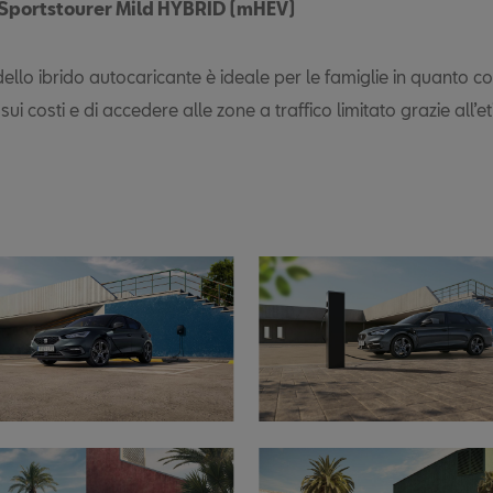
Sportstourer Mild HYBRID (mHEV)
llo ibrido autocaricante è ideale per le famiglie in quanto co
sui costi e di accedere alle zone a traffico limitato grazie all’e