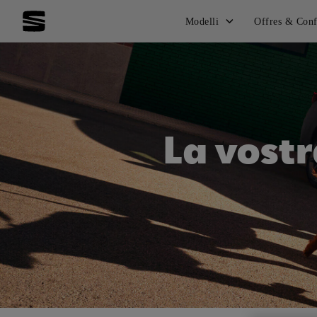
Modelli
Offres & Conf
La vostr