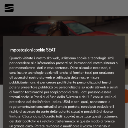
Giro di prova
Impostazioni cookie SEAT
Quando visitate il nostro sito web, utilizziamo cookie e tecnologie simili
per accedere alle informazioni presenti nel browser del vostro sistema o
per memorizzare i dati in esso contenuti. Oltre ai cookie necessari, ci
sono inoltre tecnologie opzionali, anche di fornitori terzi, per analizzare
gli accessi al nostro sito web e l’efficacia delle nostre misure
pubblicitarie nonché per creare profili utente personalizzati al fine di
potervi presentare pubblicità più personalizzate sui nostri siti web e sui siti
di fornitori terzi nonché per scopi propri di terzi. I dati possono essere
trattati anche in Paesi al di fuori della Svizzera e dell’UE con un livello di
protezione dei dati inferiore (ad es. USA) e per i quali, nonostante le
regolamentazioni contrattuali di ampia portata, non si può escludere il
rischio di accesso da parte delle autorità statali e possibilità di ricorso
limitate. Cliccando su [Accetta tutti i cookie] accettate questi trattamenti
dei dati facoltativi e il relativo trasferimento: in questo modo ci forniste
un grande aiuto. Potete revocare o modificare il vostro consenso in