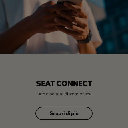
SEAT CONNECT
Tutto a portata di smartphone.
Scopri di più