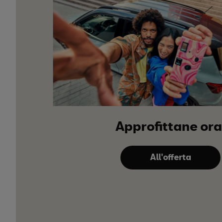
Approfittane ora
All'offerta