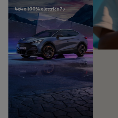
4x4 o 100% elettrica?