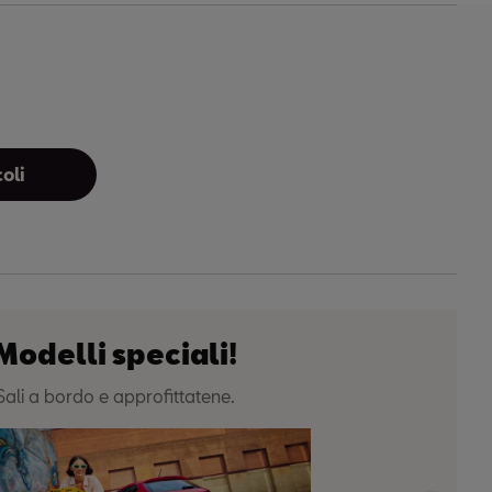
oli
Modelli speciali!
Sali a bordo e approfittatene.