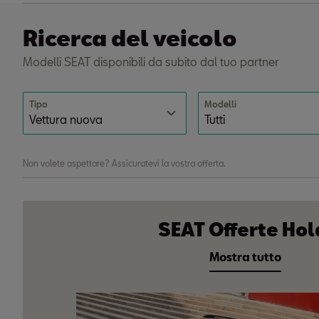
Ricerca del veicolo
Modelli SEAT disponibili da subito dal tuo partner
Tipo
Modelli
Non volete aspettare? Assicuratevi la vostra offerta.
SEAT Offerte Hol
Mostra tutto