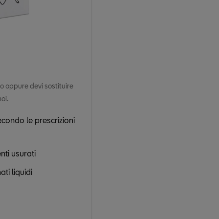
io oppure devi sostituire
oi.
secondo le prescrizioni
nti usurati
ti liquidi