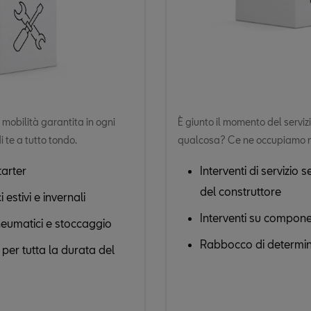
e mobilità garantita in ogni
È giunto il momento del serviz
te a tutto tondo.
qualcosa? Ce ne occupiamo n
tarter
Interventi di servizio 
del construttore
estivi e invernali
Interventi su compone
eumatici e stoccaggio
Rabbocco di determina
a per tutta la durata del