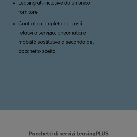
Leasing all-inclusive da un unico
fornitore
Controllo completo dei costi
relativi a servizio, pneumatici e
mobilità sostitutiva a seconda del
pacchetto scelto
Pacchetti di servizi LeasingPLUS