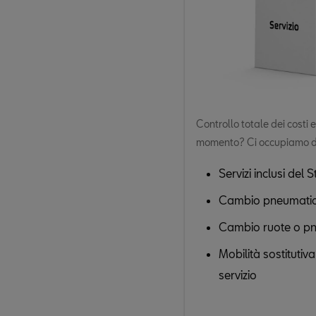
Controllo totale dei costi 
momento? Ci occupiamo di 
Servizi inclusi del S
Cambio pneumatici 
Cambio ruote o pn
Mobilità sostitutiv
servizio