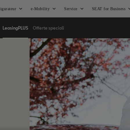
igurateur
e-Mobility
Service
SEAT for Business
LeasingPLUS
Offerte speciali