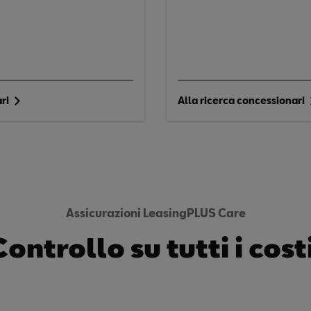
ri
Alla ricerca concessionari
Assicurazioni LeasingPLUS Care
Controllo su tutti i costi