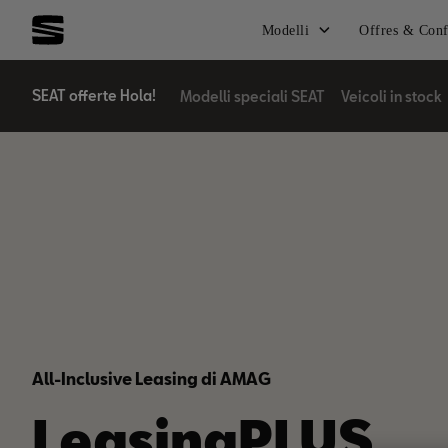
Modelli
Offres & Conf
SEAT offerte Hola!
Modelli speciali SEAT
Veicoli in stock
All-Inclusive Leasing di AMAG
Leasing.
LeasingPLUS.