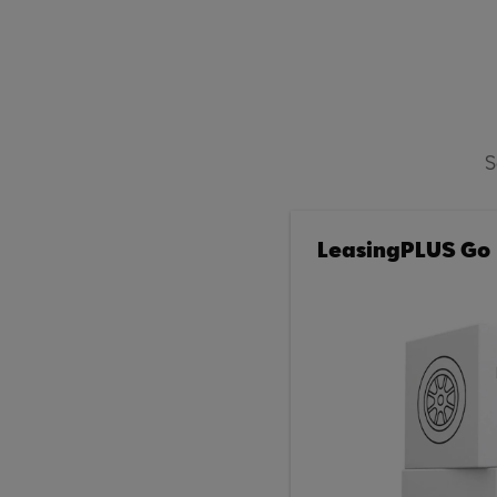
S
LeasingPLUS Go