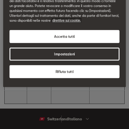
dei dati facoltativi e il relativo trasferimento: in questo modo ci forniste
facilmente alle informazioni legali. Per questo motivo, abbiamo
un grande aiuto. Potete revocare o modificare il vostro consenso in
arricchito questa pagina con tutti i dettagli tecnici necessari
qualsiasi momento con effetto futuro facendo clic su [Impostazioni].
Ulteriori dettagli sul trattamento dei dati, anche da parte di fornitori terzi,
relativi ai servizi SEAT CONNECT. Selezioni di seguito la tua
sono disponibili nelle nostre
direttive sui cookie.
regione e le informazioni di cui hai bisogno.
Accetta tutti
PAESE
NOTE
RISERVATEZZA
CONDIZIONI
LEGALI
DEI DATI
GENERALI
Impostazioni
Svizzera
Tedesco
Tedesco
Tedesco
Francese
Francese
Francese
Rifiuta tutti
Italiano
Italiano
Italiano
English
English
English
Switzerland
Italiano