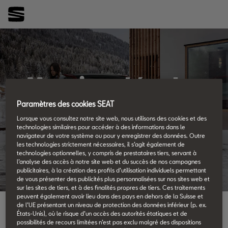
Mentions légales
SEAT CONNECT
Paramètres des cookies SEAT
Lorsque vous consultez notre site web, nous utilisons des cookies et des
technologies similaires pour accéder à des informations dans le
navigateur de votre système ou pour y enregistrer des données. Outre
les technologies strictement nécessaires, il s’agit également de
technologies optionnelles, y compris de prestataires tiers, servant à
l’analyse des accès à notre site web et du succès de nos campagnes
publicitaires, à la création des profils d’utilisation individuels permettant
de vous présenter des publicités plus personnalisées sur nos sites web et
sur les sites de tiers, et à des finalités propres de tiers. Ces traitements
peuvent également avoir lieu dans des pays en dehors de la Suisse et
de l’UE présentant un niveau de protection des données inférieur (p. ex.
États-Unis), où le risque d’un accès des autorités étatiques et de
Chez SEAT, nous tenons à ce que chaque personne ait un accès
possibilités de recours limitées n’est pas exclu malgré des dispositions