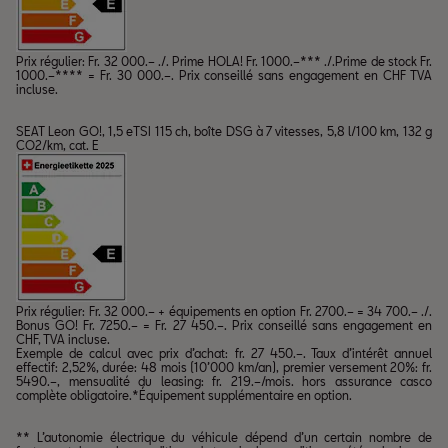
Prix régulier: Fr. 32 000.– ./. Prime HOLA! Fr. 1000.–*** ./.Prime de stock Fr.
1000.–**** = Fr. 30 000.–. Prix conseillé sans engagement en CHF TVA
incluse.
SEAT Leon GO!, 1,5 eTSI 115 ch, boîte DSG à 7 vitesses, 5,8 l/100 km, 132 g
CO2/km, cat. E
Prix régulier: Fr. 32 000.– + équipements en option Fr. 2700.– = 34 700.– ./.
Bonus GO! Fr. 7250.– = Fr. 27 450.–. Prix conseillé sans engagement en
CHF, TVA incluse.
Exemple de calcul avec prix d’achat: fr. 27 450.–. Taux d’intérêt annuel
effectif: 2,52%, durée: 48 mois (10’000 km/an), premier versement 20%: fr.
5490.–, mensualité du leasing: fr. 219.–/mois. hors assurance casco
complète obligatoire.*Équipement supplémentaire en option.
** L’autonomie électrique du véhicule dépend d’un certain nombre de