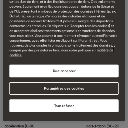
sur les sites de tiers, et à des finalités propres de tiers. Ces traitements
Performance
peuvent également avoir lieu dans des pays en dehors de la Suisse et
de l’UE présentant un niveau de protection des données inférieur (p. ex.
États-Unis), où le risque d’un accès des autorités étatiques et de
possibilités de recours limitées n’est pas exclu malgré des dispositions
Traction
contractuelles étendues. En cliquant sur [Accepter tous les cookies] et
en acceptant ainsi ces traitements optionnels et transferts de données,
vous nous aidez. Vous pouvez à tout moment révoquer ou modifier votre
consentement avec effet futur en cliquant sur [Paramètres]. Vous
Capacité Du Coffre
trouverez de plus amples informations sur le traitement des données, y
compris par des prestataires tiers, dans notre politique en
matière de
cookies.
Tout accepter
PETROL
Paramètres des cookies
1.5 eTSI 110W (150 PS) MHEV
Tout refuser
Accélération
accélération (0-80
accélération (80-120