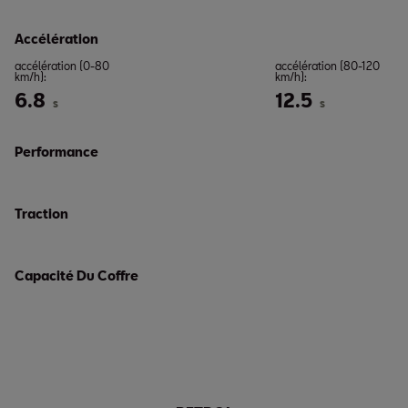
Accélération
accélération (0-80
accélération (80-120
km/h):
km/h):
6.8
12.5
s
s
Performance
Traction
Capacité Du Coffre