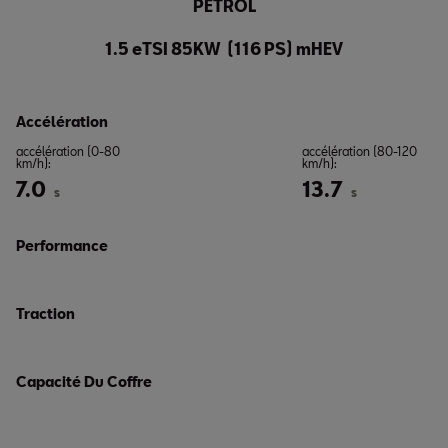
PETROL
1.5 eTSI 85KW (116 PS) mHEV
Accélération
accélération (0-80
accélération (80-120
km/h):
km/h):
7.0
13.7
s
s
Performance
Traction
Capacité Du Coffre