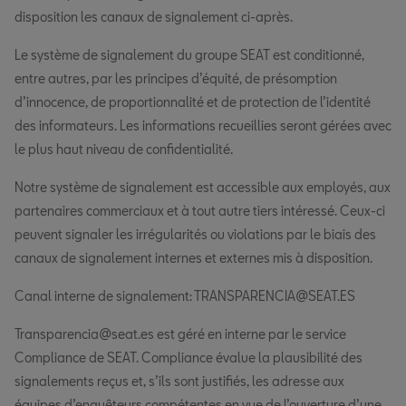
disposition les canaux de signalement ci-après.
Le système de signalement du groupe SEAT est conditionné,
entre autres, par les principes d’équité, de présomption
d’innocence, de proportionnalité et de protection de l’identité
des informateurs. Les informations recueillies seront gérées avec
le plus haut niveau de confidentialité.
Notre système de signalement est accessible aux employés, aux
partenaires commerciaux et à tout autre tiers intéressé. Ceux-ci
peuvent signaler les irrégularités ou violations par le biais des
canaux de signalement internes et externes mis à disposition.
Canal interne de signalement: TRANSPARENCIA@SEAT.ES
Transparencia@seat.es est géré en interne par le service
Compliance de SEAT. Compliance évalue la plausibilité des
signalements reçus et, s’ils sont justifiés, les adresse aux
équipes d’enquêteurs compétentes en vue de l’ouverture d’une