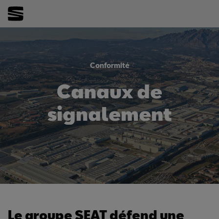
Conformité
Canaux de
signalement
Le groupe SEAT défend une