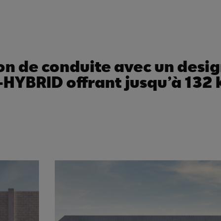
on de conduite avec un desig
e-HYBRID offrant jusqu’à 13