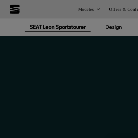
Modèles
Offres & Confi
SEAT Leon Sportstourer
Design