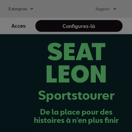
Entreprise
Support
Accessoires
SEAT Service
Configurez-là
SEAT
LEON
Sportstourer
De la place pour des
histoires à n’en plus finir