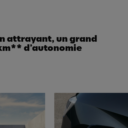
n attrayant, un grand
2 km** d’autonomie