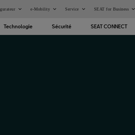
gurateur
e-Mobility
Service
SEAT for Business
Technologie
Sécurité
SEAT CONNECT