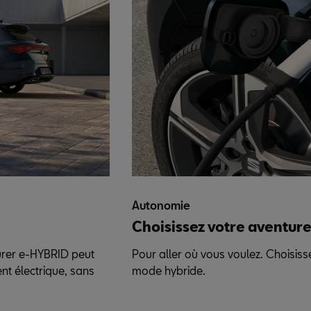
Autonomie
Choisissez votre aventur
urer e-HYBRID peut
Pour aller où vous voulez. Choisiss
nt électrique, sans
mode hybride.