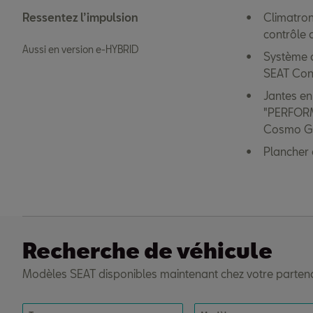
Ressentez l’impulsion
Climatron
contrôle d
Aussi en version e-HYBRID
Système d
SEAT Conn
Jantes en 
"PERFORM
Cosmo Gr
Plancher
Recherche de véhicule
Modèles SEAT disponibles maintenant chez votre parten