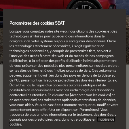
Paramètres des cookies SEAT
Lorsque vous consultez notre site web, nous utilisons des cookies et des
technologies similaires pour accéder à des informations dans le
Auto-écoles
navigateur de votre système ou pour y enregistrer des données. Outre
les technologies strictement nécessaires, il s’agit également de
technologies optionnelles, y compris de prestataires tiers, servant à
l’analyse des accès à notre site web et du succès de nos campagnes
publicitaires, à la création des profils d’utilisation individuels permettant
de vous présenter des publicités plus personnalisées sur nos sites web et
sur les sites de tiers, et à des finalités propres de tiers. Ces traitements
peuvent également avoir lieu dans des pays en dehors de la Suisse et
de l’UE présentant un niveau de protection des données inférieur (p. ex.
États-Unis), où le risque d’un accès des autorités étatiques et de
possibilités de recours limitées n’est pas exclu malgré des dispositions
contractuelles étendues. En cliquant sur [Accepter tous les cookies] et
en acceptant ainsi ces traitements optionnels et transferts de données,
vous nous aidez. Vous pouvez à tout moment révoquer ou modifier votre
consentement avec effet futur en cliquant sur [Paramètres]. Vous
trouverez de plus amples informations sur le traitement des données, y
compris par des prestataires tiers, dans notre politique en
matière de
cookies.