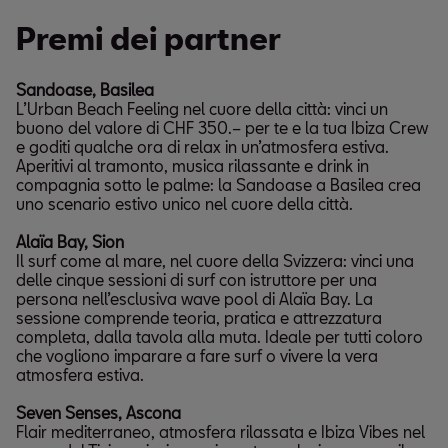
Premi dei partner
Sandoase, Basilea
L’Urban Beach Feeling nel cuore della città: vinci un
buono del valore di CHF 350.– per te e la tua Ibiza Crew
e goditi qualche ora di relax in un’atmosfera estiva.
Aperitivi al tramonto, musica rilassante e drink in
compagnia sotto le palme: la Sandoase a Basilea crea
uno scenario estivo unico nel cuore della città.
Alaïa Bay, Sion
Il surf come al mare, nel cuore della Svizzera: vinci una
delle cinque sessioni di surf con istruttore per una
persona nell’esclusiva wave pool di Alaïa Bay. La
sessione comprende teoria, pratica e attrezzatura
completa, dalla tavola alla muta. Ideale per tutti coloro
che vogliono imparare a fare surf o vivere la vera
atmosfera estiva.
Seven Senses, Ascona
Flair mediterraneo, atmosfera rilassata e Ibiza Vibes nel