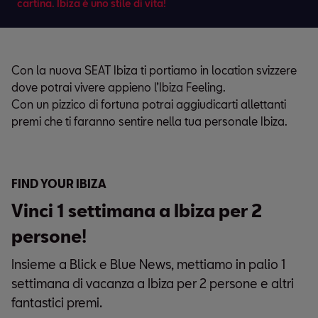
cartina. Ibiza è uno stile di vita!
Con la nuova SEAT Ibiza ti portiamo in location svizzere
dove potrai vivere appieno l’Ibiza Feeling.
Con un pizzico di fortuna potrai aggiudicarti allettanti
premi che ti faranno sentire nella tua personale Ibiza.
FIND YOUR IBIZA
Vinci 1 settimana a Ibiza per 2
persone!
Insieme a Blick e Blue News, mettiamo in palio 1
settimana di vacanza a Ibiza per 2 persone e altri
fantastici premi.