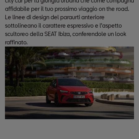
city car per la giungla urbana che come compagna
affidabile per il tuo prossimo viaggio on the road.
Le linee di design del paraurti anteriore
sottolineano il carattere espressivo e l’aspetto
scultoreo della SEAT Ibiza, conferendole un look
raffinato.