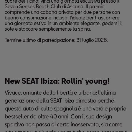
cuore del Ticino: vinci una giornata esclusiva presso il
Seven Senses Beach Club di Ascona. Il premio
comprende una cabana privata per due persone con
buono consumazione incluso: l’ideale per trascorrere
una giornata estiva in un ambiente elegante, godersi il
sole e staccare semplicemente la spina.
Termine ultimo di partecipazione: 31 luglio 2026.
New SEAT Ibiza: Rollin' young!
Vivace, amante della libertà e urbana: l’ultima
generazione della SEAT Ibiza dimostra perché
questa auto di culto spagnola è una vera e propria
bestseller da oltre 40 anni. Con il suo design
sportivo non passa di certo inosservata, sia come