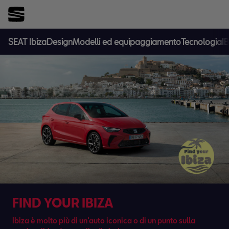
SEAT Ibiza
Design
Modelli ed equipaggiamento
Tecnologia
I
FIND YOUR IBIZA
Ibiza è molto più di un’auto iconica o di un punto sulla