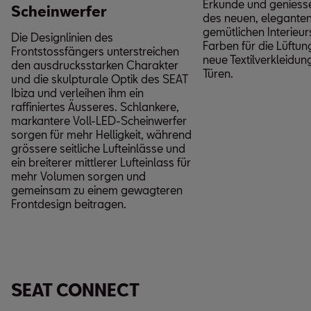
Erkunde und geniesse
Scheinwerfer
des neuen, elegante
gemütlichen Interieur
Die Designlinien des
Farben für die Lüftun
Frontstossfängers unterstreichen
neue Textilverkleidun
den ausdrucksstarken Charakter
Türen.
und die skulpturale Optik des SEAT
Ibiza und verleihen ihm ein
raffiniertes Äusseres. Schlankere,
markantere Voll-LED-Scheinwerfer
sorgen für mehr Helligkeit, während
grössere seitliche Lufteinlässe und
ein breiterer mittlerer Lufteinlass für
mehr Volumen sorgen und
gemeinsam zu einem gewagteren
Frontdesign beitragen.
SEAT CONNECT