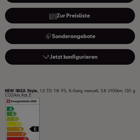
Zur Preisliste
Sonderangebote
Jetzt konfigurieren
NEW IBIZA Style,
1.0 TSI 116 PS, 6-Gang manuell, 5.8 l/100km, 130 g
CO2/km, Kat. E