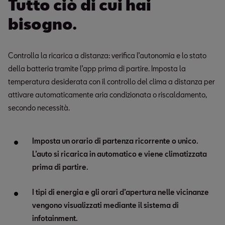
Tutto ciò di cui hai
bisogno.
Controlla la ricarica a distanza: verifica l’autonomia e lo stato
della batteria tramite l’app prima di partire. Imposta la
temperatura desiderata con il controllo del clima a distanza per
attivare automaticamente aria condizionata o riscaldamento,
secondo necessità.
Imposta un orario di partenza ricorrente o unico.
L’auto si ricarica in automatico e viene climatizzata
prima di partire.
I tipi di energia e gli orari d’apertura nelle vicinanze
vengono visualizzati mediante il sistema di
infotainment.