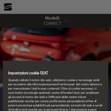
Modelli
CONNECT
Impostazioni cookie SEAT
Quando visitate il nostro sito web, utilizziamo cookie e tecnologie simili
per accedere alle informazioni presenti nel browser del vostro sistema o
per memorizzare i dati in esso contenuti. Oltre ai cookie necessari, ci
sono inoltre tecnologie opzionali, anche di fornitori terzi, per analizzare
gli accessi al nostro sito web e l’efficacia delle nostre misure
SEAT CONNECT.
pubblicitarie nonché per creare profili utente personalizzati al fine di
potervi presentare pubblicità più personalizzate sui nostri siti web e sui siti
di fornitori terzi nonché per scopi propri di terzi. I dati possono essere