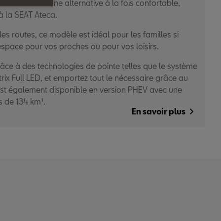
ur l’aventure. Une alternative à la fois confortable,
à la SEAT Ateca.
es routes, ce modèle est idéal pour les familles si
espace pour vos proches ou pour vos loisirs.
âce à des technologies de pointe telles que le système
trix Full LED, et emportez tout le nécessaire grâce au
 est également disponible en version PHEV avec une
s de 134 km¹.
En savoir plus