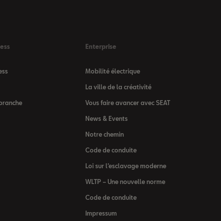
ness
Enterprise
ess
Mobilité électrique
La ville de la créativité
 branche
Vous faire avancer avec SEAT
News & Events
Notre chemin
Code de conduite
Loi sur l’esclavage moderne
WLTP – Une nouvelle norme
Code de conduite
Impressum