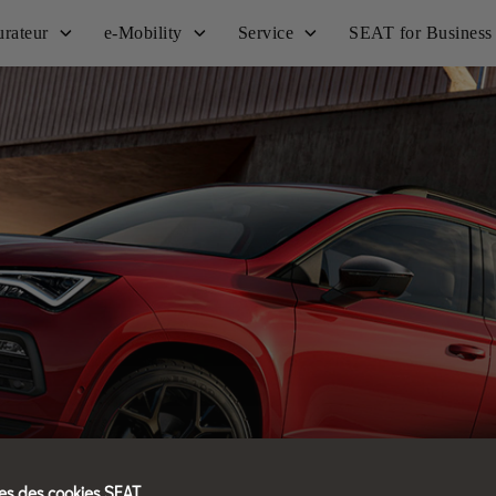
urateur
e-Mobility
Service
SEAT for Business
s des cookies SEAT