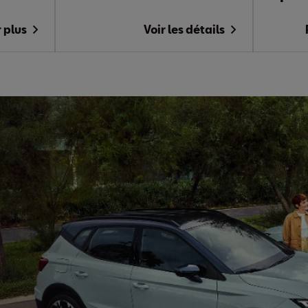
r plus
Voir les détails