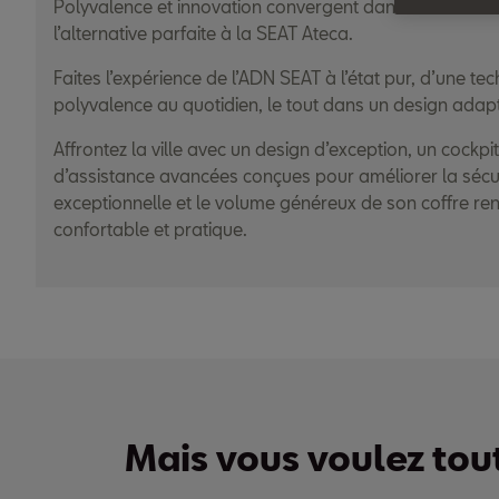
Polyvalence et innovation convergent dans notre SUV
l’alternative parfaite à la SEAT Ateca.
Faites l’expérience de l’ADN SEAT à l’état pur, d’une t
polyvalence au quotidien, le tout dans un design adapt
Affrontez la ville avec un design d’exception, un cockp
d’assistance avancées conçues pour améliorer la sécuri
exceptionnelle et le volume généreux de son coffre re
confortable et pratique.
Mais vous voulez to