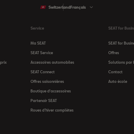
Switzerland
Français
Service
SEAT for Busi
Ma SEAT
SEAT for Busin
SEAT Service
Offres
prix
Accessoires automobiles
Solutions par
SEAT Connect
Contact
Offres saisonnières
Auto école
Boutique d'accessoires
Partenair SEAT
Roues d’hiver complètes