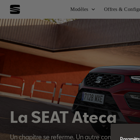
Modèles
Offres & Config
La SEAT Ateca
Un chapitre se referme. Un autre commence.
Paramètre