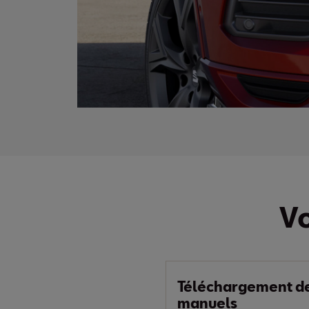
V
Téléchargement d
manuels