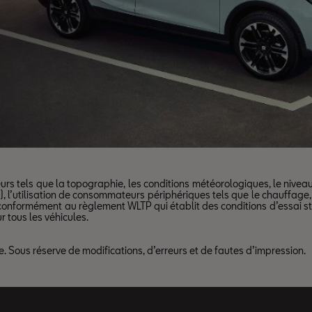
urs tels que la topographie, les conditions météorologiques, le nivea
.), l’utilisation de consommateurs périphériques tels que le chauffage, l
 conformément au règlement WLTP qui établit des conditions d’essai s
 tous les véhicules.
. Sous réserve de modifications, d’erreurs et de fautes d’impression.