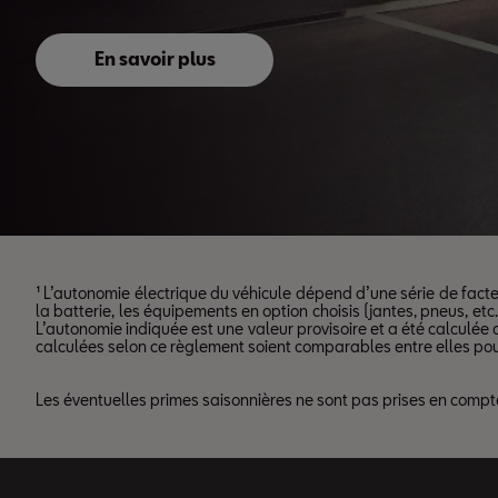
En savoir plus
¹ L’autonomie électrique du véhicule dépend d’une série de facte
la batterie, les équipements en option choisis (jantes, pneus, etc
L’autonomie indiquée est une valeur provisoire et a été calculée
calculées selon ce règlement soient comparables entre elles pour
Les éventuelles primes saisonnières ne sont pas prises en compte