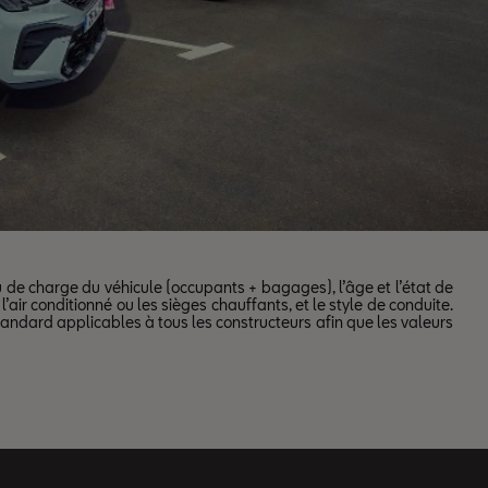
u de charge du véhicule (occupants + bagages), l’âge et l’état de
’air conditionné ou les sièges chauffants, et le style de conduite.
tandard applicables à tous les constructeurs afin que les valeurs