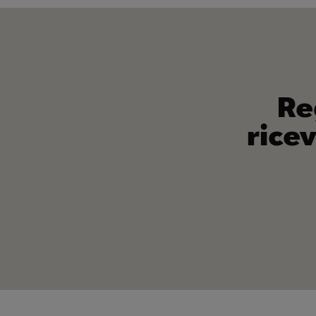
Re
rice