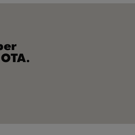
per
 OTA.