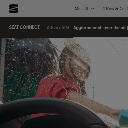
Modelli
Offres & Conf
SEAT CONNECT
Attiva eSIM
Aggiornamenti over the air 