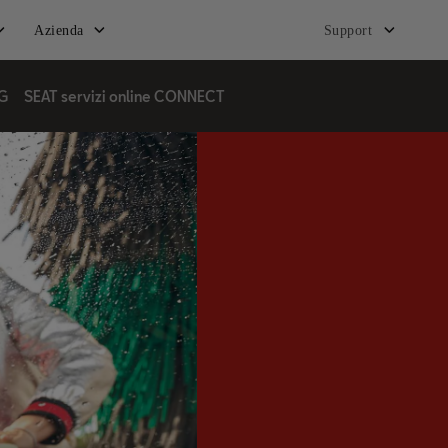
Azienda
Support
3G
SEAT servizi online CONNECT