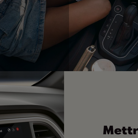
Mettr