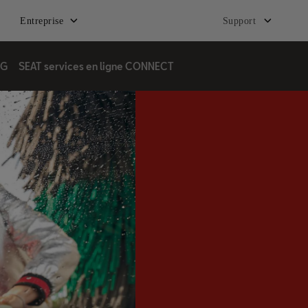
Entreprise
Support
3G
SEAT services en ligne CONNECT