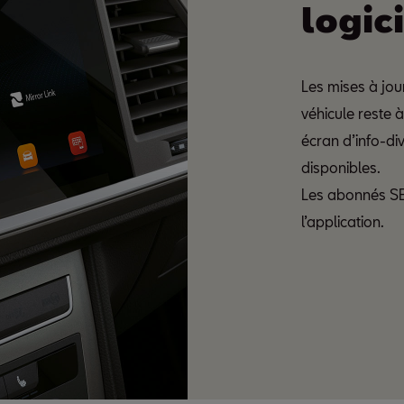
logic
Les mises à jou
véhicule reste à
écran d’info-di
disponibles.
Les abonnés SE
l’application.