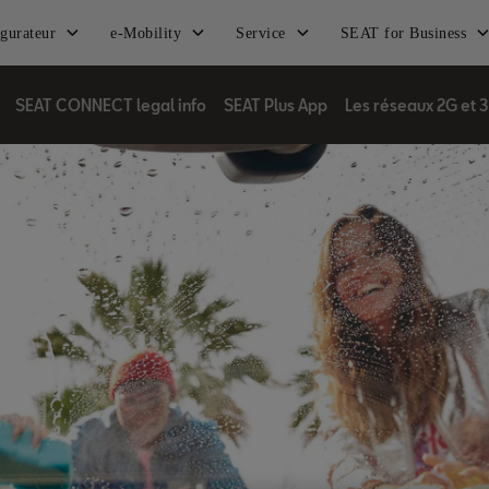
gurateur
e-Mobility
Service
SEAT for Business
SEAT CONNECT legal info
SEAT Plus App
Les réseaux 2G et 