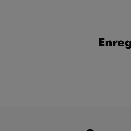
Enreg