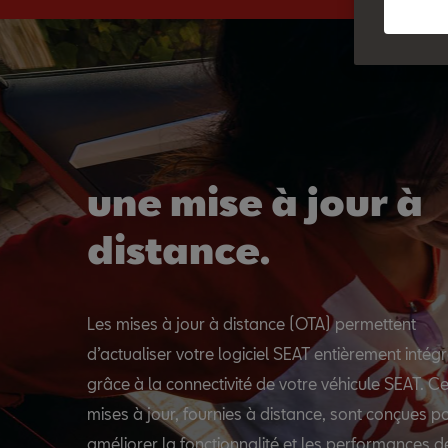
une mise à jour à
distance.
Les mises à jour à distance (OTA) permettent
d’actualiser votre logiciel SEAT entièrement intég
grâce à la connectivité de votre véhicule SEAT. C
mises à jour, fournies à distance, sont conçues p
améliorer la fonctionnalité et les performances d