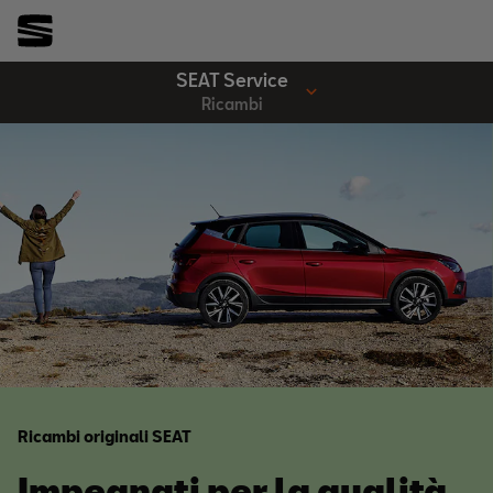
SEAT Service
Ricambi
Ricambi originali SEAT
Impegnati per la qualità.