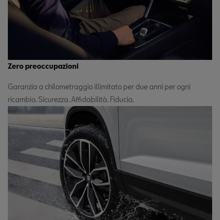
Zero preoccupazioni
Garanzia a chilometraggio illimitato per due anni per ogni
ricambio. Sicurezza. Affidabilità. Fiducia.