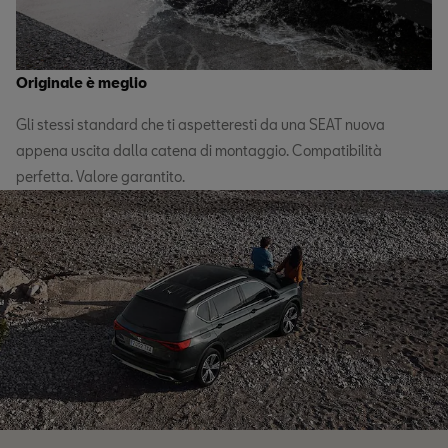
Originale è meglio
Gli stessi standard che ti aspetteresti da una SEAT nuova
appena uscita dalla catena di montaggio. Compatibilità
perfetta. Valore garantito.