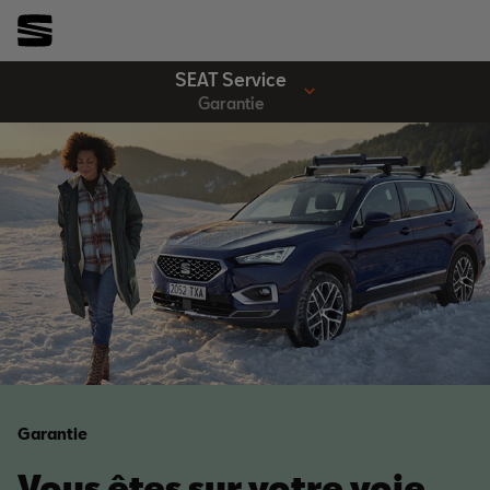
SEAT Service
Garantie
Garantie
Vous êtes sur votre voie.