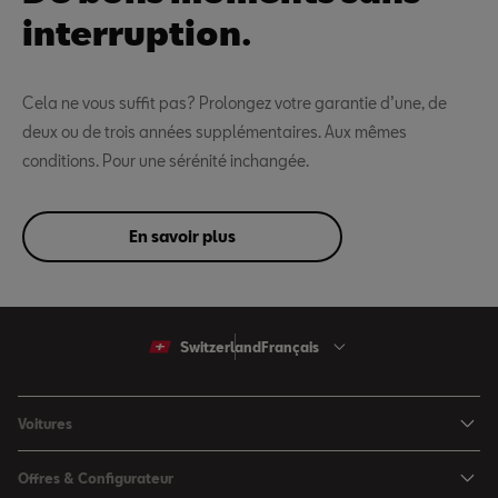
interruption.
Cela ne vous suffit pas? Prolongez votre garantie d’une, de
deux ou de trois années supplémentaires. Aux mêmes
conditions. Pour une sérénité inchangée.
En savoir plus
Switzerland
Français
Voitures
Arona
Offres & Configurateur