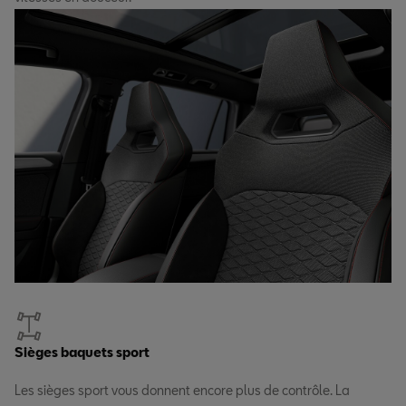
Sièges baquets sport
Les sièges sport vous donnent encore plus de contrôle. La