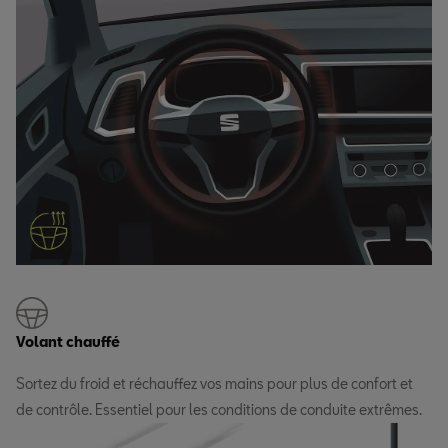
Volant chauffé
Sortez du froid et réchauffez vos mains pour plus de confort et
de contrôle. Essentiel pour les conditions de conduite extrêmes.