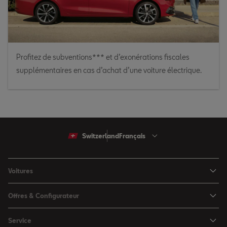
Profitez de subventions*** et d’exonérations fiscales
supplémentaires en cas d’achat d’une voiture électrique.
Switzerland
Français
Voitures
Arona
Offres & Configurateur
Ibiza
Configuratuer
Service
Leon