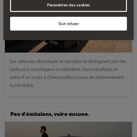
Paramètres des cookies
Tout refuser
Les véhicules électriques et hybrides se distinguent par des
tarifs plus avantageux au kilomètre. Vous bénéficiez en
outre d’un accès à d’éventuelles places de stationnement
à prix réduit.
Peu d’émissions, voire aucune.