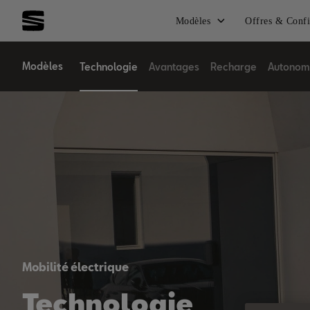
Modèles
Offres & Confi
Modèles
Technologie
Avantages
Recharge
Autonom
Mobilité électrique
Technologie