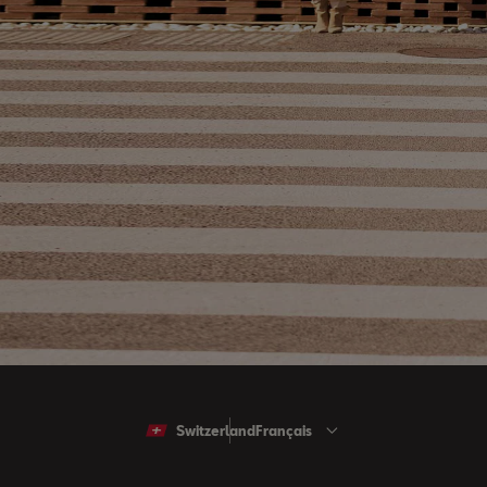
Switzerland
Français