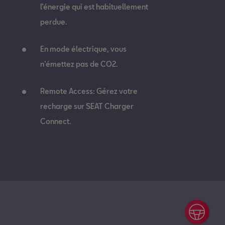
l’énergie qui est habituellement
perdue.
En mode électrique, vous
n’émettez pas de CO2.
Remote Access: Gérez votre
recharge sur SEAT Charger
Connect.
Essa