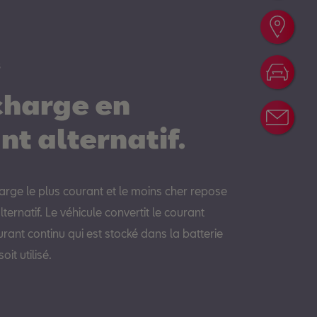
Part
s
Conf
charge en
News
nt alternatif.
arge le plus courant et le moins cher repose
lternatif. Le véhicule convertit le courant
urant continu qui est stocké dans la batterie
oit utilisé.