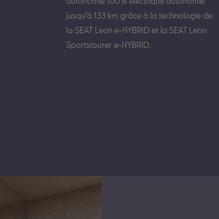
autonomie 100% électrique autonomie
jusqu’à 133 km grâce à la technologie de
la SEAT Leon e-HYBRID et la SEAT Leon
Sportstourer e-HYBRID.