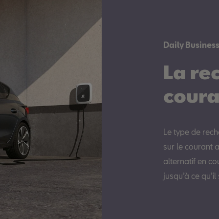
Daily Busines
La re
coura
Le type de rech
sur le courant a
alternatif en co
jusqu’à ce qu’il s