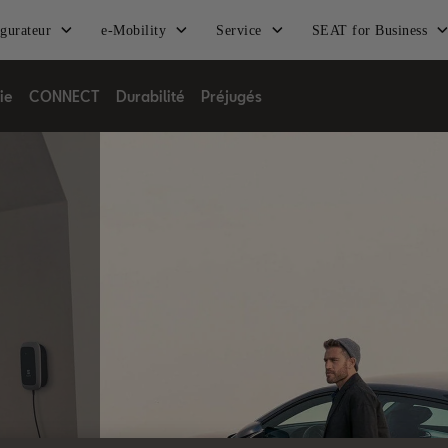
gurateur
e-Mobility
Service
SEAT for Business
ie
CONNECT
Durabilité
Préjugés