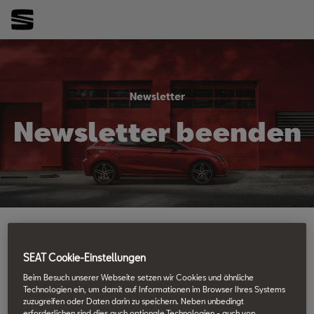
Newsletter
Newsletter beenden
SEAT Cookie-Einstellungen
Newsletter Abmeldung.
Beim Besuch unserer Webseite setzen wir Cookies und ähnliche
Technologien ein, um damit auf Informationen im Browser Ihres Systems
zuzugreifen oder Daten darin zu speichern. Neben unbedingt
Danke, dass Sie den SEAT Newsletter bis heute abonniert
erforderlichen sind dies auch optionale Technologien - auch von