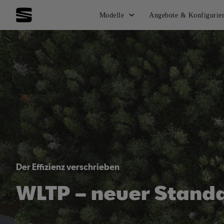
Modelle
Angebote & Konfigurie
Der Effizienz verschrieben
WLTP – neuer Stand