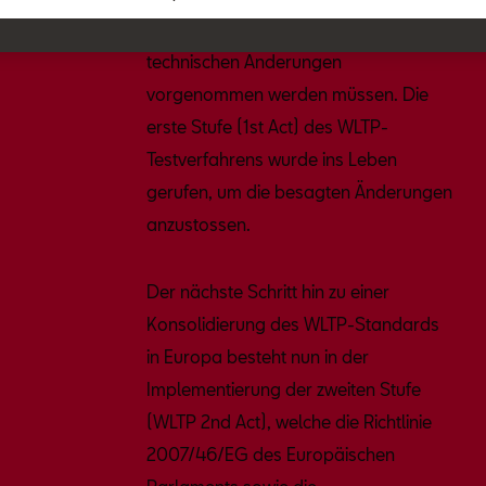
festgelegt, in dem alle rechtlichen und
technischen Änderungen
vorgenommen werden müssen. Die
erste Stufe (1st Act) des WLTP-
Testverfahrens wurde ins Leben
gerufen, um die besagten Änderungen
anzustossen.
Der nächste Schritt hin zu einer
Konsolidierung des WLTP-Standards
in Europa besteht nun in der
Implementierung der zweiten Stufe
(WLTP 2nd Act), welche die Richtlinie
2007/46/EG des Europäischen