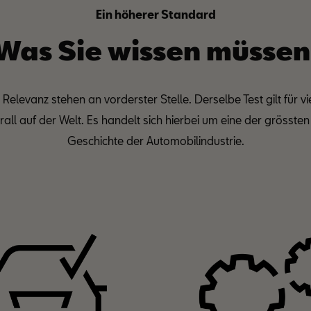
Ein höherer Standard
Was Sie wissen müssen
Relevanz stehen an vorderster Stelle. Derselbe Test gilt für v
ll auf der Welt. Es handelt sich hierbei um eine der grösste
Geschichte der Automobilindustrie.