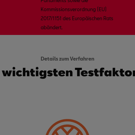
Parlaments sowie die
Kommissionsverordnung (EU)
2017/1151 des Europäischen Rats
abändert.
Details zum Verfahren
 wichtigsten Testfakto