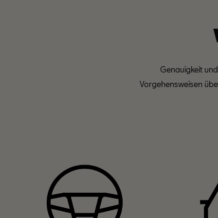
Genauigkeit und 
Vorgehensweisen übera