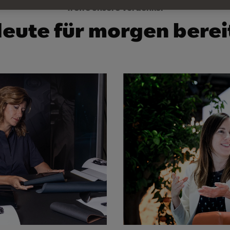
Treffe unsere Vordenker
eute für morgen berei