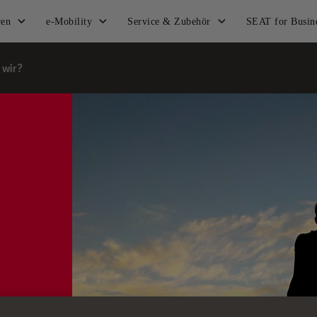
ren
e-Mobility
Service & Zubehör
SEAT for Busin
 wir?