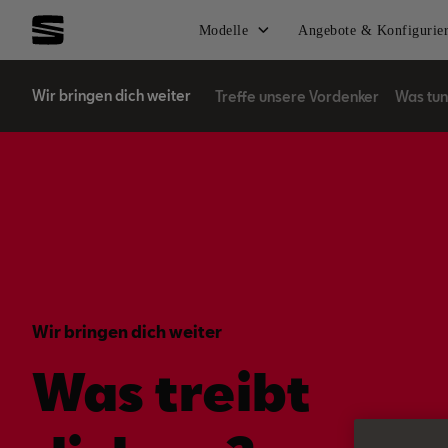
Modelle
Angebote & Konfigurie
Wir bringen dich weiter
Treffe unsere Vordenker
Was tun
Wir bringen dich weiter
Was treibt