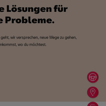
 Lösungen für
e Probleme.
 geht, wir versprechen, neue Wege zu gehen,
ankommst, wo du möchtest.
Prob
Händ