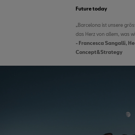
Future today
„Barcelona ist unsere grösst
das Herz von allem, was wi
- Francesca Sangalli, H
Concept&Strategy