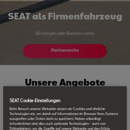
SEAT als Firmenfahrzeug
Wir bringen dein Business voran.
Partnersuche
Unsere Angebote
auf einen Blick:
SEAT Cookie-Einstellungen
Beim Besuch unserer Webseite setzen wir Cookies und ähnliche
Händlersuche
Technologien ein, um damit auf Informationen im Browser Ihres Systems
zuzugreifen oder Daten darin zu speichern. Neben unbedingt
erforderlichen sind dies auch optionale Technologien - auch von
Drittanbietern, um die Zugriffe auf unsere Webseite und den Erfolg