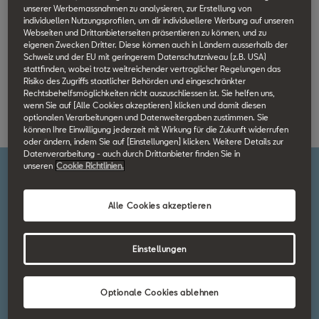
Fahrzeugangebote
unserer Werbemassnahmen zu analysieren, zur Erstellung von
individuellen Nutzungsprofilen, um dir individuellere Werbung auf unseren
Webseiten und Drittanbieterseiten präsentieren zu können, und zu
eigenen Zwecken Dritter. Diese können auch in Ländern ausserhalb der
Movon
Schweiz und der EU mit geringerem Datenschutzniveau (z.B. USA)
stattfinden, wobei trotz weitreichender vertraglicher Regelungen das
Risiko des Zugriffs staatlicher Behörden und eingeschränkter
Rechtsbehelfsmöglichkeiten nicht auszuschliessen ist. Sie helfen uns,
Branchenlösungen
wenn Sie auf [Alle Cookies akzeptieren] klicken und damit diesen
optionalen Verarbeitungen und Datenweitergaben zustimmen. Sie
können Ihre Einwilligung jederzeit mit Wirkung für die Zukunft widerrufen
oder ändern, indem Sie auf [Einstellungen] klicken. Weitere Details zur
Datenverarbeitung - auch durch Drittanbieter finden Sie in
unseren
Cookie Richtlinien.
Alle Cookies akzeptieren
Einstellungen
Optionale Cookies ablehnen