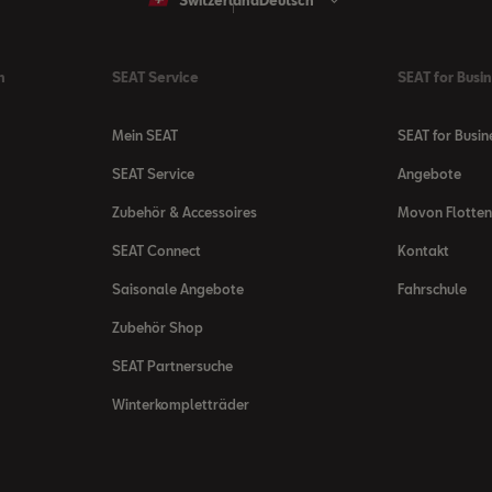
Switzerland
Deutsch
n
SEAT Service
SEAT for Busi
Mein SEAT
SEAT for Busin
SEAT Service
Angebote
Zubehör & Accessoires
Movon Flotte
SEAT Connect
Kontakt
Saisonale Angebote
Fahrschule
Zubehör Shop
SEAT Partnersuche
Winterkompletträder