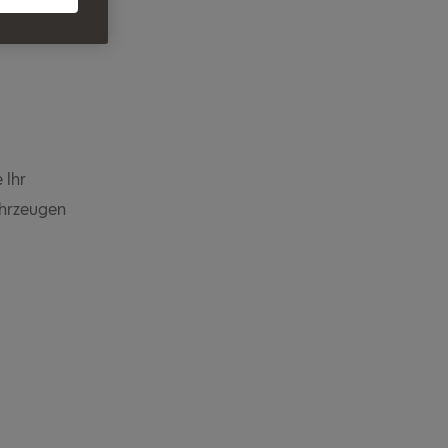
 Ihr
ahrzeugen