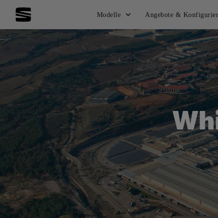
Modelle
Angebote & Konfigurie
Whi