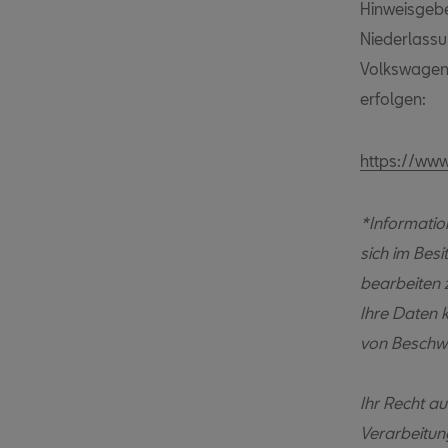
Hinweisgeb
Niederlassu
Volkswagen
erfolgen:
https://ww
*Informatio
sich im Bes
bearbeiten 
Ihre Daten 
von Beschw
Ihr Recht a
Verarbeitun