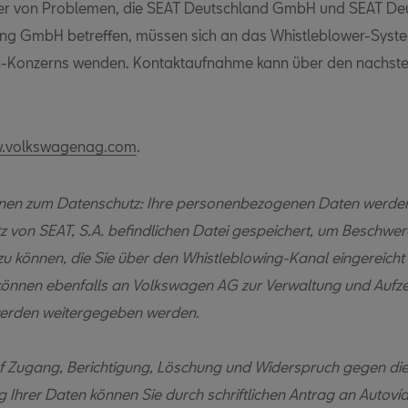
er von Problemen, die SEAT Deutschland GmbH und SEAT De
ng GmbH betreffen, müssen sich an das Whistleblower-Syst
-Konzerns wenden. Kontaktaufnahme kann über den nachste
w.volkswagenag.com
.
nen zum Datenschutz: Ihre personenbezogenen Daten werden 
itz von SEAT, S.A. befindlichen Datei gespeichert, um Beschwe
zu können, die Sie über den Whistleblowing-Kanal eingereicht
können ebenfalls an Volkswagen AG zur Verwaltung und Aufz
erden weitergegeben werden.
uf Zugang, Berichtigung, Löschung und Widerspruch gegen di
g Ihrer Daten können Sie durch schriftlichen Antrag an Autoví