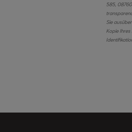
585, 08760,
transparenc
Sie ausüben
Kopie Ihres
Identifikat