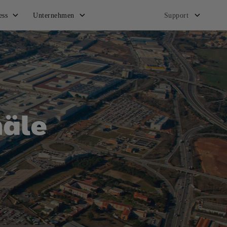
ess
Unternehmen
Support
näle