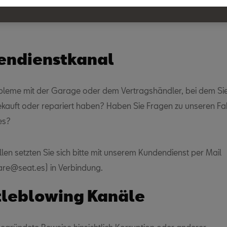
ügung.
endienstkanal
leme mit der Garage oder dem Vertragshändler, bei dem Sie
kauft oder repariert haben? Haben Sie Fragen zu unseren F
es?
llen setzten Sie sich bitte mit unserem Kundendienst per Mail
re@seat.es) in Verbindung.
tleblowing Kanäle