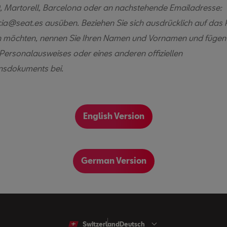
 Martorell, Barcelona oder an nachstehende Emailadresse:
ia@seat.es ausüben. Beziehen Sie sich ausdrücklich auf das 
 möchten, nennen Sie Ihren Namen und Vornamen und fügen 
 Personalausweises oder eines anderen offiziellen
ionsdokuments bei.
English Version
German Version
Switzerland
Deutsch