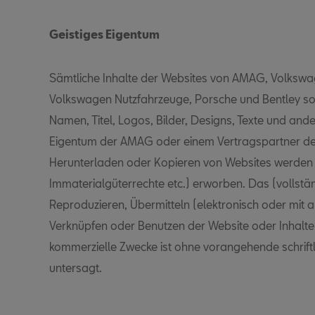
Geistiges Eigentum
Sämtliche Inhalte der Websites von AMAG, Volkswa
Volkswagen Nutzfahrzeuge, Porsche und Bentley so
Namen, Titel, Logos, Bilder, Designs, Texte und and
Eigentum der AMAG oder einem Vertragspartner der
Herunterladen oder Kopieren von Websites werden k
Immaterialgüterrechte etc.) erworben. Das (vollstän
Reproduzieren, Übermitteln (elektronisch oder mit an
Verknüpfen oder Benutzen der Website oder Inhalte 
kommerzielle Zwecke ist ohne vorangehende schrift
untersagt.