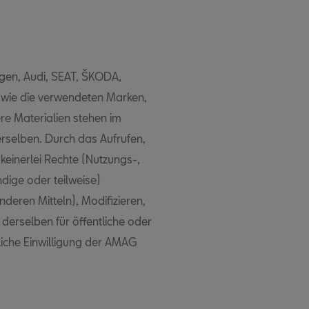
gen, Audi, SEAT, ŠKODA,
wie die verwendeten Marken,
ere Materialien stehen im
selben. Durch das Aufrufen,
einerlei Rechte (Nutzungs-,
dige oder teilweise)
deren Mitteln), Modifizieren,
derselben für öffentliche oder
liche Einwilligung der AMAG