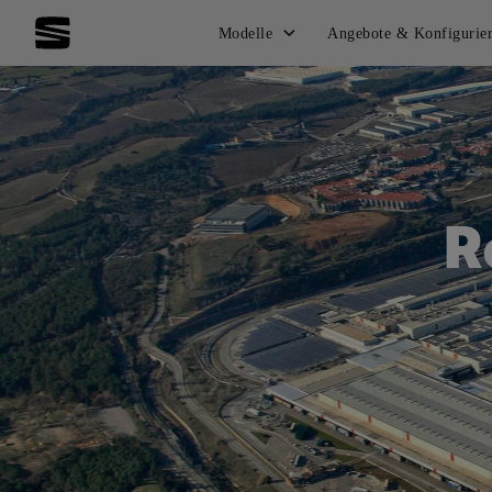
Modelle
Angebote & Konfigurie
R