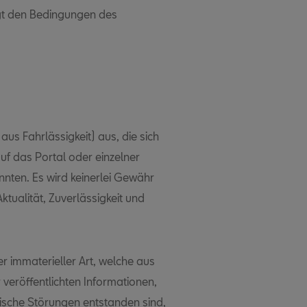
egt den Bedingungen des
aus Fahrlässigkeit) aus, die sich
uf das Portal oder einzelner
nten. Es wird keinerlei Gewähr
 Aktualität, Zuverlässigkeit und
 immaterieller Art, welche aus
veröffentlichten Informationen,
ische Störungen entstanden sind,