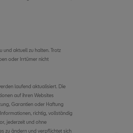
und aktuell zu halten. Trotz
en oder Irrtümer nicht
erden laufend aktualisiert. Die
tionen auf ihren Websites
rtung, Garantien oder Haftung
Informationen, richtig, vollständig
or, jederzeit und ohne
s zu ändern und verpflichtet sich