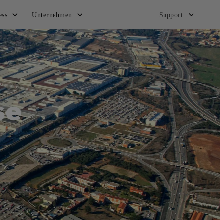
ess
Unternehmen
Support
se