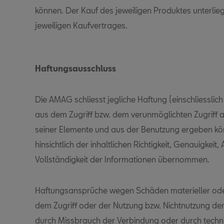
können. Der Kauf des jeweiligen Produktes unterli
jeweiligen Kaufvertrages.
Haftungsausschluss
Die AMAG schliesst jegliche Haftung (einschliesslich 
aus dem Zugriff bzw. dem verunmöglichten Zugriff a
seiner Elemente und aus der Benutzung ergeben kön
hinsichtlich der inhaltlichen Richtigkeit, Genauigkeit,
Vollständigkeit der Informationen übernommen.
Haftungsansprüche wegen Schäden materieller oder
dem Zugriff oder der Nutzung bzw. Nichtnutzung der 
durch Missbrauch der Verbindung oder durch techn