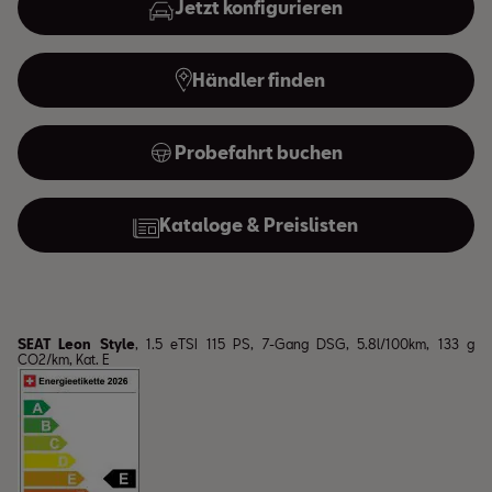
Jetzt konfigurieren
Händler finden
Probefahrt buchen
Kataloge & Preislisten
SEAT Leon Style
, 1.5 eTSI 115 PS, 7-Gang DSG, 5.8l/100km, 133 g
CO2/km, Kat. E