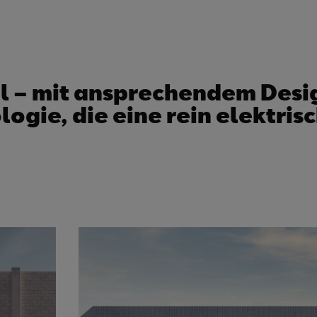
hl – mit ansprechendem Desi
gie, die eine rein elektrisc