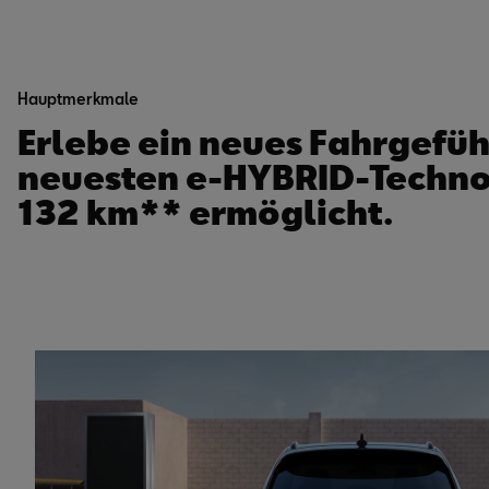
Hauptmerkmale
Erlebe ein neues Fahrgefü
neuesten e-HYBRID-Technolo
132 km** ermöglicht.