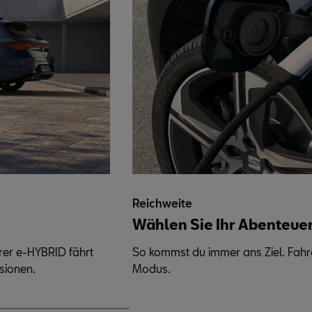
Reichweite
Wählen Sie Ihr Abenteue
rer e-HYBRID fährt
So kommst du immer ans Ziel. Fahre 
sionen.
Modus.