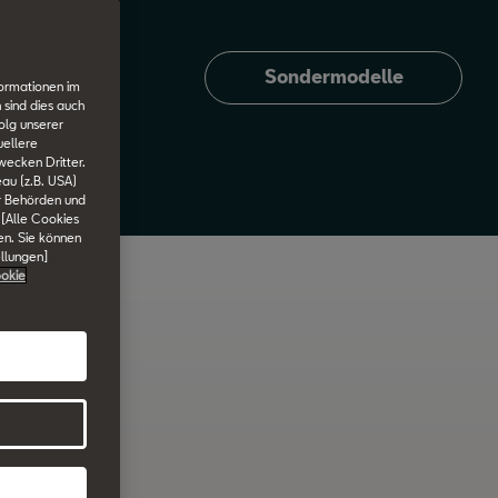
Sondermodelle
formationen im
 sind dies auch
olg unserer
uellere
wecken Dritter.
au (z.B. USA)
er Behörden und
 [Alle Cookies
en. Sie können
ellungen]
okie