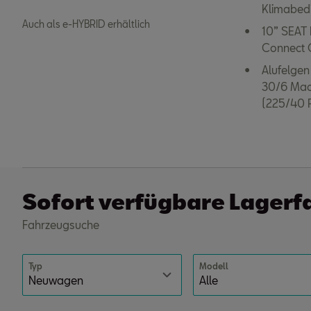
Klimabedi
Auch als e-HYBRID erhältlich
10” SEAT 
Connect O
Alufelgen
30/6 Mac
(225/40 
Sofort verfügbare Lager
Fahrzeugsuche
Typ
Modell