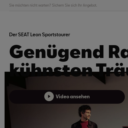
Sie möchten nicht warten? Sichern Sie sich Ihr Angebot.
Der SEAT Leon Sportstourer
Genügend Ra
kühnsten Tr
Video ansehen