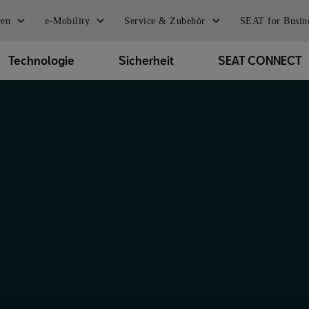
ren
e-Mobility
Service & Zubehör
SEAT for Busin
Technologie
Sicherheit
SEAT CONNECT