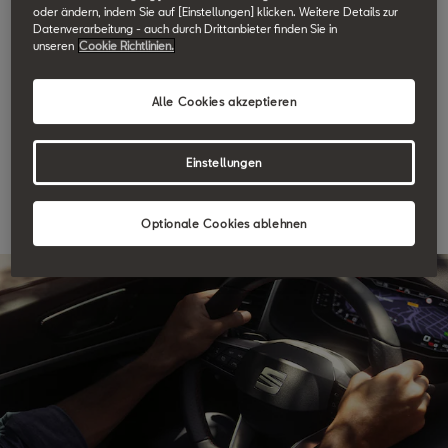
SEAT Service
oder ändern, indem Sie auf [Einstellungen] klicken. Weitere Details zur
Datenverarbeitung - auch durch Drittanbieter finden Sie in
Karosserieschaden
unseren
Cookie Richtlinien.
schnell melden
Alle Cookies akzeptieren
Schadenmeldung
Einstellungen
Optionale Cookies ablehnen