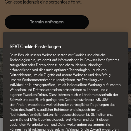
Geniesse jederzeit eine sorgenlose Fahrt.
Termin anfragen
SEAT Cookie-Einstellungen
Beim Besuch unserer Webseite setzen wir Cookies und ähnliche
Technologien ein, um damit auf Informationen im Browser Ihres Systems
zuzugreifen oder Daten darin zu speichern. Neben unbedingt
erforderlichen sind dies auch optionale Technologien - auch von
Drittanbietern, um die Zugriffe auf unsere Webseite und den Erfolg
unserer Werbemassnahmen zu analysieren, zur Erstellung von
individuellen Nutzungsprofilen, um dir individuellere Werbung auf unseren
Webseiten und Drittanbieterseiten präsentieren zu können, und zu
eigenen Zwecken Dritter. Diese können auch in Ländern ausserhalb der
Schweiz und der EU mit geringerem Datenschutzniveau (z.B. USA)
stattfinden, wobei trotz weitreichender vertraglicher Regelungen das
Risiko des Zugriffs staatlicher Behörden und eingeschränkter
Rechtsbehelfsmöglichkeiten nicht auszuschliessen ist. Sie helfen uns,
wenn Sie auf [Alle Cookies akzeptieren] klicken und damit diesen
optionalen Verarbeitungen und Datenweitergaben zustimmen. Sie
können Ihre Einwilligung jederzeit mit Wirkung für die Zukunft widerrufen