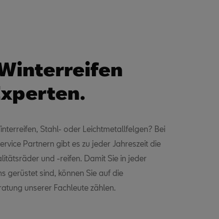
Winterreifen
xperten.
nterreifen, Stahl- oder Leichtmetallfelgen? Bei
rvice Partnern gibt es zu jeder Jahreszeit die
tätsräder und -reifen. Damit Sie in jeder
ns gerüstet sind, können Sie auf die
ratung unserer Fachleute zählen.