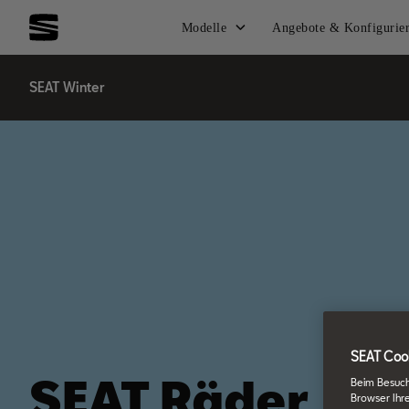
Modelle
Angebote & Konfigurie
SEAT Winter
SEAT Cook
SEAT Räder
Beim Besuch
Browser Ihr