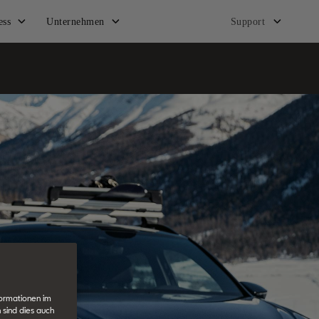
ess
Unternehmen
Support
formationen im
 sind dies auch