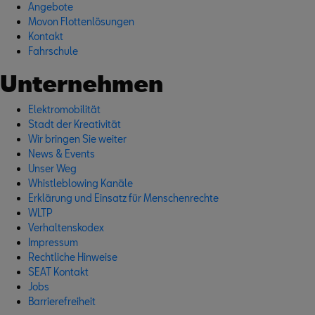
Angebote
Movon Flottenlösungen
Kontakt
Fahrschule
Unternehmen
Elektromobilität
Stadt der Kreativität
Wir bringen Sie weiter
News & Events
Unser Weg
Whistleblowing Kanäle
Erklärung und Einsatz für Menschenrechte
WLTP
Verhaltenskodex
Impressum
Rechtliche Hinweise
SEAT Kontakt
Jobs
Barrierefreiheit