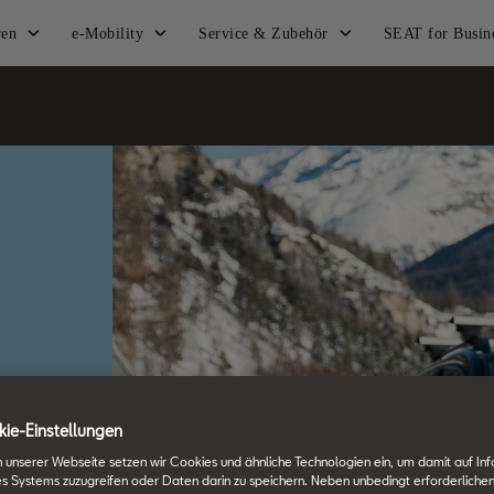
ren
e-Mobility
Service & Zubehör
SEAT for Busin
ie-Einstellungen
 unserer Webseite setzen wir Cookies und ähnliche Technologien ein, um damit auf In
es Systems zuzugreifen oder Daten darin zu speichern. Neben unbedingt erforderlichen