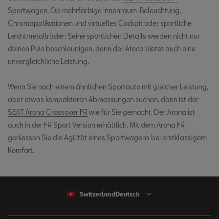
Sportwagen
. Ob mehrfarbige Innenraum-Beleuchtung,
Chromapplikationen und virtuelles Cockpit oder sportliche
Leichtmetallräder: Seine sportlichen Details werden nicht nur
deinen Puls beschleunigen, denn der Ateca bietet auch eine
unvergleichliche Leistung.
Wenn Sie nach einem ähnlichen Sportauto mit gleicher Leistung,
aber etwas kompakteren Abmessungen suchen, dann ist der
SEAT Arona Crossover FR
wie für Sie gemacht. Der Arona ist
auch in der FR Sport Version erhältlich. Mit dem Arona FR
geniessen Sie die Agilität eines Sportwagens bei erstklassigem
Komfort.
Switzerland
Deutsch