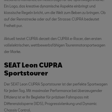
Ein Logo, das kreative dynamische Aspekte einbringt und
klassische Regeln bricht, um die Welt zum Beben zu bringen. Ob
auf der Rennstrecke oder auf der Strasse: CUPRA bedeutet
Freiheit pur.
Aktuell testet CUPRA derzeit den CUPRA e-Racer, den ersten
vollelektrischen, wettbewerbsfähigen Tourenmotorsportwagen
der Marke.
SEAT Leon CUPRA
Sportstourer
Der SEAT Leon CUPRA Sportstourer ist der perfekte Sportwagen
für jeden Tag. Mit maximaler Performance bei überzeugender
Effizienz ist er Ihr Begleiter für präzisen Fahrspass mit
Differenzialsperre (XDS), Progressivlenkung und Dynamic
Chassis Control.