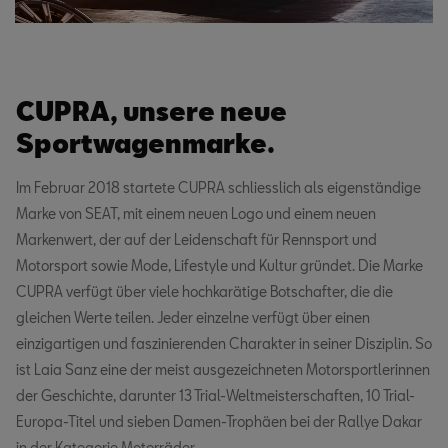
CUPRA, unsere neue
Sportwagenmarke.
Im Februar 2018 startete CUPRA schliesslich als eigenständige
Marke von SEAT, mit einem neuen Logo und einem neuen
Markenwert, der auf der Leidenschaft für Rennsport und
Motorsport sowie Mode, Lifestyle und Kultur gründet. Die Marke
CUPRA verfügt über viele hochkarätige Botschafter, die die
gleichen Werte teilen. Jeder einzelne verfügt über einen
einzigartigen und faszinierenden Charakter in seiner Disziplin. So
ist Laia Sanz eine der meist ausgezeichneten Motorsportlerinnen
der Geschichte, darunter 13 Trial-Weltmeisterschaften, 10 Trial-
Europa-Titel und sieben Damen-Trophäen bei der Rallye Dakar
in der Kategorie Motorräder.