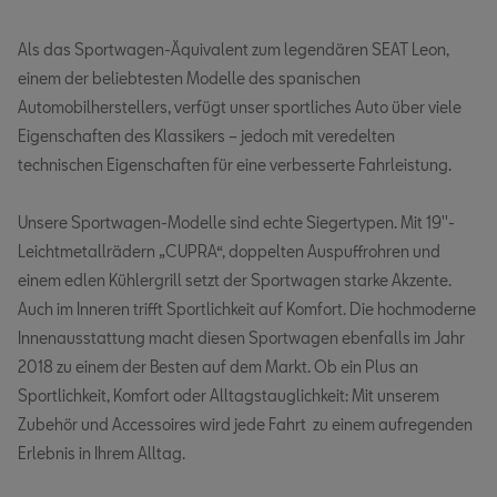
Als das Sportwagen-Äquivalent zum legendären SEAT Leon,
einem der beliebtesten Modelle des spanischen
Automobilherstellers, verfügt unser sportliches Auto über viele
Eigenschaften des Klassikers – jedoch mit veredelten
technischen Eigenschaften für eine verbesserte Fahrleistung.
Unsere Sportwagen-Modelle sind echte Siegertypen. Mit 19''-
Leichtmetallrädern „CUPRA“, doppelten Auspuffrohren und
einem edlen Kühlergrill setzt der Sportwagen starke Akzente.
Auch im Inneren trifft Sportlichkeit auf Komfort. Die hochmoderne
Innenausstattung macht diesen Sportwagen ebenfalls im Jahr
2018 zu einem der Besten auf dem Markt. Ob ein Plus an
Sportlichkeit, Komfort oder Alltagstauglichkeit: Mit unserem
Zubehör und Accessoires wird jede Fahrt zu einem aufregenden
Erlebnis in Ihrem Alltag.