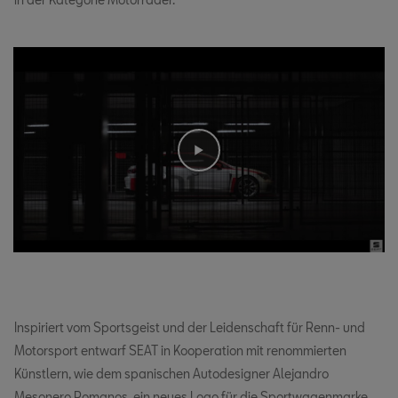
Inspiriert vom Sportsgeist und der Leidenschaft für Renn- und
Motorsport entwarf SEAT in Kooperation mit renommierten
Künstlern, wie dem spanischen Autodesigner Alejandro
Mesonero Romanos, ein neues Logo für die Sportwagenmarke.