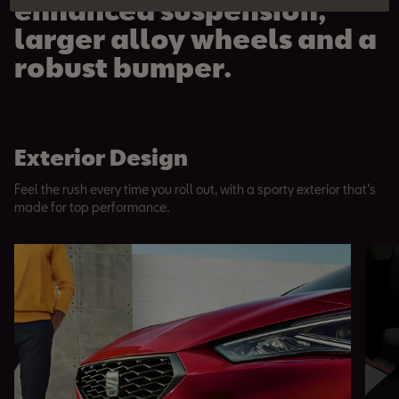
enhanced suspension,
larger alloy wheels and a
robust bumper.
Exterior Design
Feel the rush every time you roll out, with a sporty exterior that’s
made for top performance.