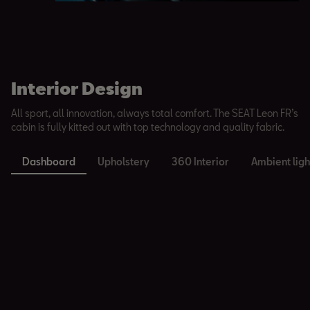
Interior Design
All sport, all innovation, always total comfort. The SEAT Leon FR’s
cabin is fully kitted out with top technology and quality fabric.
Dashboard
Upholstery
360 Interior
Ambient ligh