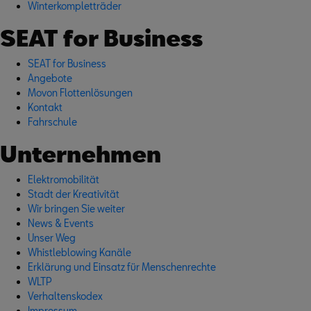
Winterkompletträder
SEAT for Business
SEAT for Business
Angebote
Movon Flottenlösungen
Kontakt
Fahrschule
Unternehmen
Elektromobilität
Stadt der Kreativität
Wir bringen Sie weiter
News & Events
Unser Weg
Whistleblowing Kanäle
Erklärung und Einsatz für Menschenrechte
WLTP
Verhaltenskodex
Impressum