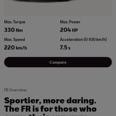
Max. Torque
Max. Power
330
204
Nm
HP
Max. Speed
Acceleration (0-100 km/h)
220
7.5
km/h
s
Compare
FR Overview
Sportier, more daring.
The FR is for those who