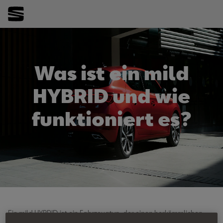
Was ist ein mild
HYBRID und wie
funktioniert es?
Ein mild HYBRID ist ein Fahrzeugtyp, der einen herkömmlichen