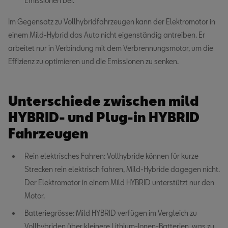
Emissionen bei.
Im Gegensatz zu Vollhybridfahrzeugen kann der Elektromotor in
einem Mild-Hybrid das Auto nicht eigenständig antreiben. Er
arbeitet nur in Verbindung mit dem Verbrennungsmotor, um die
Effizienz zu optimieren und die Emissionen zu senken.
Unterschiede zwischen mild
HYBRID- und Plug-in HYBRID
Fahrzeugen
Rein elektrisches Fahren: Vollhybride können für kurze
Strecken rein elektrisch fahren, Mild-Hybride dagegen nicht.
Der Elektromotor in einem Mild HYBRID unterstützt nur den
Motor.
Batteriegrösse: Mild HYBRID verfügen im Vergleich zu
Vollhybriden über kleinere Lithium-Ionen-Batterien, was zu