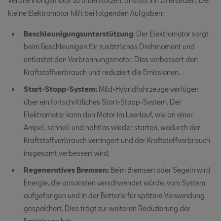
Verbrennungsmotor zu unterstützen, anstatt ihn zu ersetzen. Der
kleine Elektromotor hilft bei folgenden Aufgaben:
Beschleunigungsunterstützung
: Der Elektromotor sorgt
beim Beschleunigen für zusätzliches Drehmoment und
entlastet den Verbrennungsmotor. Dies verbessert den
Kraftstoffverbrauch und reduziert die Emissionen.
Start-Stopp-System:
Mild-Hybridfahrzeuge verfügen
über ein fortschrittliches Start-Stopp-System. Der
Elektromotor kann den Motor im Leerlauf, wie an einer
Ampel, schnell und nahtlos wieder starten, wodurch der
Kraftstoffverbrauch verringert und der Kraftstoffverbrauch
insgesamt verbessert wird.
Regeneratives Bremsen:
Beim Bremsen oder Segeln wird
Energie, die ansonsten verschwendet würde, vom System
aufgefangen und in der Batterie für spätere Verwendung
gespeichert. Dies trägt zur weiteren Reduzierung der