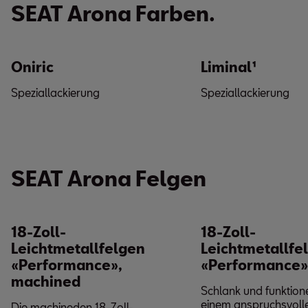
SEAT Arona Farben.
Oniric
Liminal¹
Speziallackierung
Speziallackierung
SEAT Arona Felgen
18-Zoll-
18-Zoll-
Leichtmetallfelgen
Leichtmetallfe
«Performance»,
«Performance»
machined
Schlank und funktione
einem anspruchsvoll
Die machineden 18-Zoll-