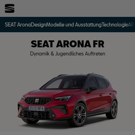
SEAT Arona
Design
Modelle und Ausstattung
Technologie
AR
SEAT ARONA FR
Dynamik & Jugendliches Auftreten