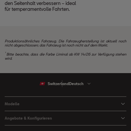
den Seitenhalt verbessern – ideal
für temperamentvolle Fahrten.
Produktionsähnliches Fahrzeug. Die Fahrzeugherstellung ist aktuell noch
nicht abgeschlossen; das Fahrzeug ist noch nicht auf dem Markt.
¹
Bitte beachte, dass die Farbe Liminal ab KW 14/26 zur Verfügung stehen
wird.
Switzerland
Deutsch
Modelle
Arona
Angebote & Konfigurieren
Ibiza
SEAT Konfigurator