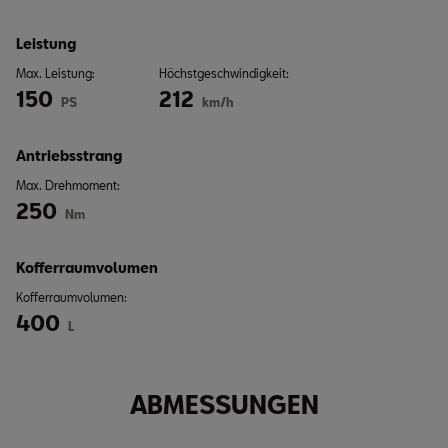
Leistung
Max. Leistung:
Höchstgeschwindigkeit:
150
212
PS
km/h
Antriebsstrang
Max. Drehmoment:
250
Nm
Kofferraumvolumen
Kofferraumvolumen:
400
L
ABMESSUNGEN