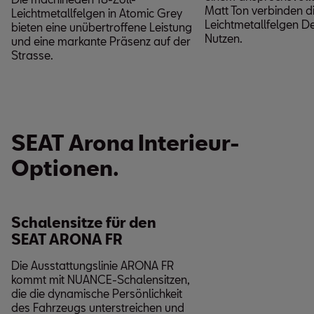
Matt Ton verbinden di
Leichtmetallfelgen in Atomic Grey
Leichtmetallfelgen D
bieten eine unübertroffene Leistung
Nutzen.
und eine markante Präsenz auf der
Strasse.
SEAT Arona Interieur-
Optionen.
Schalensitze für den
SEAT ARONA FR
Die Ausstattungslinie ARONA FR
kommt mit NUANCE-Schalensitzen,
die die dynamische Persönlichkeit
des Fahrzeugs unterstreichen und